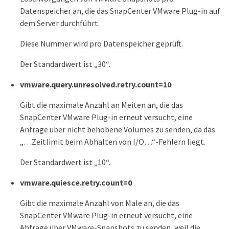
Datenspeicher an, die das SnapCenter VMware Plug-in auf
dem Server durchführt.
Diese Nummer wird pro Datenspeicher geprüft.
Der Standardwert ist „30“.
vmware.query.unresolved.retry.count=10
Gibt die maximale Anzahl an Meiten an, die das
SnapCenter VMware Plug-in erneut versucht, eine
Anfrage über nicht behobene Volumes zu senden, da das
„…​Zeitlimit beim Abhalten von I/O…​“-Fehlern liegt.
Der Standardwert ist „10“.
vmware.quiesce.retry.count=0
Gibt die maximale Anzahl von Male an, die das
SnapCenter VMware Plug-in erneut versucht, eine
Abfrage über VMware-Snapshots zu senden, weil die „…​