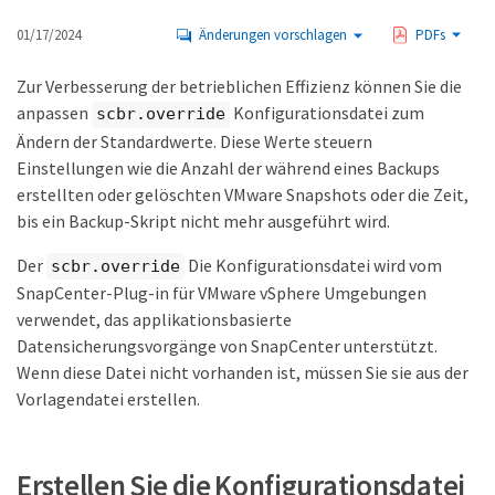
01/17/2024
Änderungen vorschlagen
PDFs
Zur Verbesserung der betrieblichen Effizienz können Sie die
anpassen
Konfigurationsdatei zum
scbr.override
Ändern der Standardwerte. Diese Werte steuern
Einstellungen wie die Anzahl der während eines Backups
erstellten oder gelöschten VMware Snapshots oder die Zeit,
bis ein Backup-Skript nicht mehr ausgeführt wird.
Der
Die Konfigurationsdatei wird vom
scbr.override
SnapCenter-Plug-in für VMware vSphere Umgebungen
verwendet, das applikationsbasierte
Datensicherungsvorgänge von SnapCenter unterstützt.
Wenn diese Datei nicht vorhanden ist, müssen Sie sie aus der
Vorlagendatei erstellen.
Erstellen Sie die Konfigurationsdatei