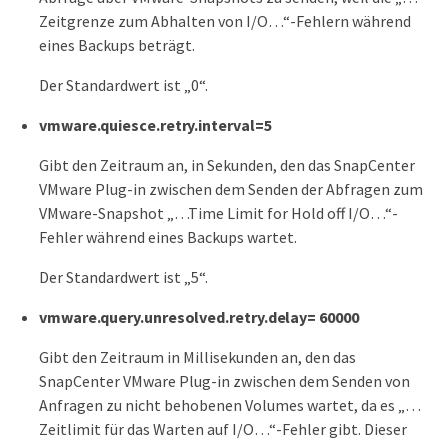
Zeitgrenze zum Abhalten von I/O…​“-Fehlern während
eines Backups beträgt.
Der Standardwert ist „0“.
vmware.quiesce.retry.interval=5
Gibt den Zeitraum an, in Sekunden, den das SnapCenter
VMware Plug-in zwischen dem Senden der Abfragen zum
VMware-Snapshot „…​Time Limit for Hold off I/O…​“-
Fehler während eines Backups wartet.
Der Standardwert ist „5“.
vmware.query.unresolved.retry.delay= 60000
Gibt den Zeitraum in Millisekunden an, den das
SnapCenter VMware Plug-in zwischen dem Senden von
Anfragen zu nicht behobenen Volumes wartet, da es „…​
Zeitlimit für das Warten auf I/O…​“-Fehler gibt. Dieser