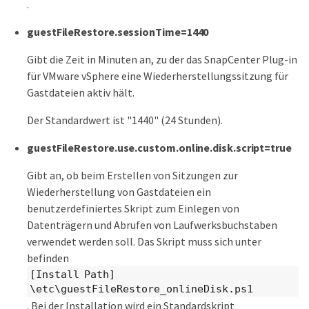
.
guestFileRestore.sessionTime=1440
Gibt die Zeit in Minuten an, zu der das SnapCenter Plug-in
für VMware vSphere eine Wiederherstellungssitzung für
Gastdateien aktiv hält.
Der Standardwert ist "1440" (24 Stunden).
guestFileRestore.use.custom.online.disk.script=true
Gibt an, ob beim Erstellen von Sitzungen zur
Wiederherstellung von Gastdateien ein
benutzerdefiniertes Skript zum Einlegen von
Datenträgern und Abrufen von Laufwerksbuchstaben
verwendet werden soll. Das Skript muss sich unter
befinden
[Install Path]
\etc\guestFileRestore_onlineDisk.ps1
. Bei der Installation wird ein Standardskript