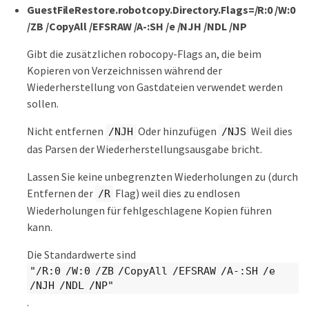
GuestFileRestore.robotcopy.Directory.Flags=/R:0 /W:0
/ZB /CopyAll /EFSRAW /A-:SH /e /NJH /NDL /NP
Gibt die zusätzlichen robocopy-Flags an, die beim
Kopieren von Verzeichnissen während der
Wiederherstellung von Gastdateien verwendet werden
sollen.
Nicht entfernen
Oder hinzufügen
Weil dies
/NJH
/NJS
das Parsen der Wiederherstellungsausgabe bricht.
Lassen Sie keine unbegrenzten Wiederholungen zu (durch
Entfernen der
Flag) weil dies zu endlosen
/R
Wiederholungen für fehlgeschlagene Kopien führen
kann.
Die Standardwerte sind
"/R:0 /W:0 /ZB /CopyAll /EFSRAW /A-:SH /e
/NJH /NDL /NP"
.