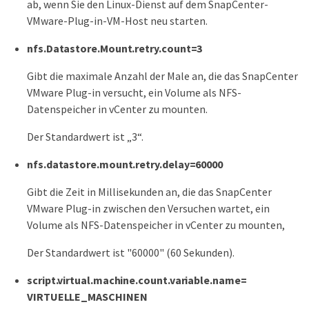
ab, wenn Sie den Linux-Dienst auf dem SnapCenter-
VMware-Plug-in-VM-Host neu starten.
nfs.Datastore.Mount.retry.count=3
Gibt die maximale Anzahl der Male an, die das SnapCenter
VMware Plug-in versucht, ein Volume als NFS-
Datenspeicher in vCenter zu mounten.
Der Standardwert ist „3“.
nfs.datastore.mount.retry.delay=60000
Gibt die Zeit in Millisekunden an, die das SnapCenter
VMware Plug-in zwischen den Versuchen wartet, ein
Volume als NFS-Datenspeicher in vCenter zu mounten,
Der Standardwert ist "60000" (60 Sekunden).
script.virtual.machine.count.variable.name=
VIRTUELLE_MASCHINEN