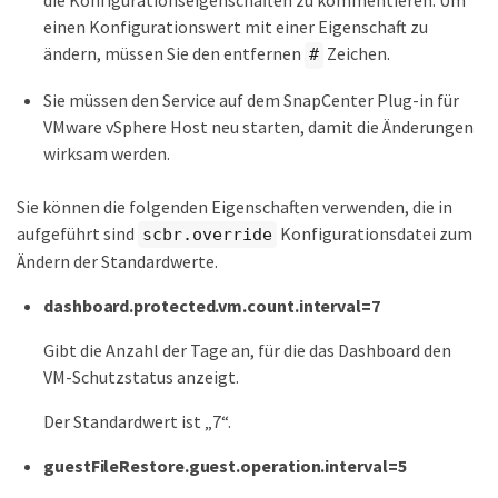
die Konfigurationseigenschaften zu kommentieren. Um
einen Konfigurationswert mit einer Eigenschaft zu
ändern, müssen Sie den entfernen
Zeichen.
#
Sie müssen den Service auf dem SnapCenter Plug-in für
VMware vSphere Host neu starten, damit die Änderungen
wirksam werden.
Sie können die folgenden Eigenschaften verwenden, die in
aufgeführt sind
Konfigurationsdatei zum
scbr.override
Ändern der Standardwerte.
dashboard.protected.vm.count.interval=7
Gibt die Anzahl der Tage an, für die das Dashboard den
VM-Schutzstatus anzeigt.
Der Standardwert ist „7“.
guestFileRestore.guest.operation.interval=5