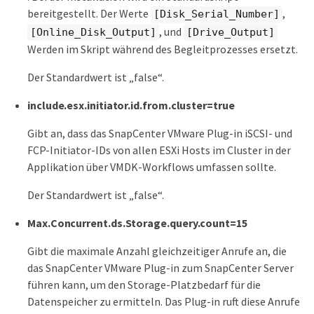
bereitgestellt. Der Werte
,
[Disk_Serial_Number]
, und
[Online_Disk_Output]
[Drive_Output]
Werden im Skript während des Begleitprozesses ersetzt.
Der Standardwert ist „false“.
include.esx.initiator.id.from.cluster=true
Gibt an, dass das SnapCenter VMware Plug-in iSCSI- und
FCP-Initiator-IDs von allen ESXi Hosts im Cluster in der
Applikation über VMDK-Workflows umfassen sollte.
Der Standardwert ist „false“.
Max.Concurrent.ds.Storage.query.count=15
Gibt die maximale Anzahl gleichzeitiger Anrufe an, die
das SnapCenter VMware Plug-in zum SnapCenter Server
führen kann, um den Storage-Platzbedarf für die
Datenspeicher zu ermitteln. Das Plug-in ruft diese Anrufe