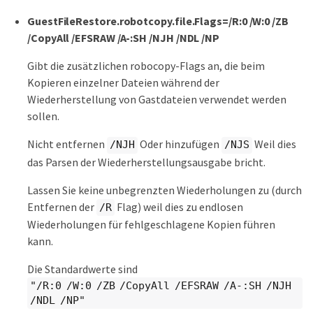
GuestFileRestore.robotcopy.file.Flags=/R:0 /W:0 /ZB
/CopyAll /EFSRAW /A-:SH /NJH /NDL /NP
Gibt die zusätzlichen robocopy-Flags an, die beim
Kopieren einzelner Dateien während der
Wiederherstellung von Gastdateien verwendet werden
sollen.
Nicht entfernen
Oder hinzufügen
Weil dies
/NJH
/NJS
das Parsen der Wiederherstellungsausgabe bricht.
Lassen Sie keine unbegrenzten Wiederholungen zu (durch
Entfernen der
Flag) weil dies zu endlosen
/R
Wiederholungen für fehlgeschlagene Kopien führen
kann.
Die Standardwerte sind
"/R:0 /W:0 /ZB /CopyAll /EFSRAW /A-:SH /NJH
/NDL /NP"