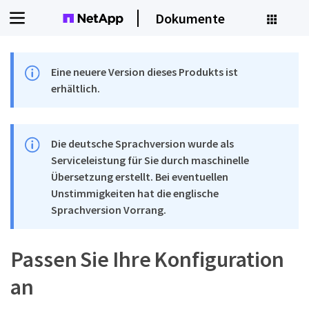
Dokumente
Eine neuere Version dieses Produkts ist
erhältlich.
Die deutsche Sprachversion wurde als
Serviceleistung für Sie durch maschinelle
Übersetzung erstellt. Bei eventuellen
Unstimmigkeiten hat die englische
Sprachversion Vorrang.
Passen Sie Ihre Konfiguration
an