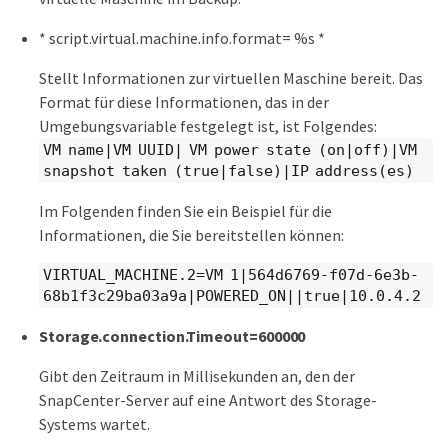
* script.virtual.machine.info.format= %s *
Stellt Informationen zur virtuellen Maschine bereit. Das
Format für diese Informationen, das in der
Umgebungsvariable festgelegt ist, ist Folgendes:
VM name|VM UUID| VM power state (on|off)|VM
snapshot taken (true|false)|IP address(es)
Im Folgenden finden Sie ein Beispiel für die
Informationen, die Sie bereitstellen können:
VIRTUAL_MACHINE.2=VM 1|564d6769-f07d-6e3b-
68b1f3c29ba03a9a|POWERED_ON||true|10.0.4.2
Storage.connection.Timeout=600000
Gibt den Zeitraum in Millisekunden an, den der
SnapCenter-Server auf eine Antwort des Storage-
Systems wartet.