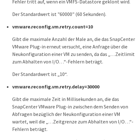
Fehler tritt auf, wenn ein VMFS-Datastore geklont wird.
Der Standardwert ist "60000" (60 Sekunden).
vmware.reconfig.vm.retry.count=10
Gibt die maximale Anzahl der Male an, die das SnapCenter
VMware Plug-in erneut versucht, eine Anfrage über die
Neukonfiguration einer VM zu senden, da das „…​Zeitlimit
zum Abhalten von I/O…​“-Fehlern beträgt.
Der Standardwert ist „10“.
vmware.reconfig.vm.retry.delay=30000
Gibt die maximale Zeit in Millisekunden an, die das
SnapCenter VMware Plug-in zwischen dem Senden von
Abfragen bezüglich der Neukonfiguration einer VM
wartet, weil die „…​Zeitgrenze zum Abhalten von I/O…​“-
Fehlern beträgt.