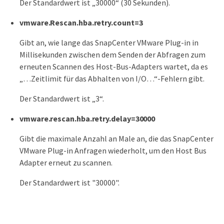
Der Standardwert ist „30000“ (30 Sekunden).
vmware.Rescan.hba.retry.count=3
Gibt an, wie lange das SnapCenter VMware Plug-in in
Millisekunden zwischen dem Senden der Abfragen zum
erneuten Scannen des Host-Bus-Adapters wartet, da es
„…​Zeitlimit für das Abhalten von I/O…​“-Fehlern gibt.
Der Standardwert ist „3“.
vmware.rescan.hba.retry.delay=30000
Gibt die maximale Anzahl an Male an, die das SnapCenter
VMware Plug-in Anfragen wiederholt, um den Host Bus
Adapter erneut zu scannen.
Der Standardwert ist "30000".