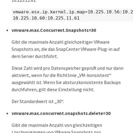
10.225.11.61.
vmware.esx.ip.kernel.ip.map=10.225.10.56:10.2
10.225.10.60:10.225.11.61
vmware.max.Concurrent.Snapshots=30
Gibt die maximale Anzahl gleichzeitiger VMware
Snapshots an, die das SnapCenter VMware Plug-in auf
dem Server durchführt.
Diese Zahl wird pro Datenspeicher geprüft und nur dann
aktiviert, wenn für die Richtlinie „VM-konsistent“
ausgewählt ist. Wenn Sie absturzkonsistente Backups
durchführen, gilt diese Einstellung nicht.
Der Standardwert ist „30“.
vmware.max.concurrent.snapshots.delete=30
Gibt die maximale Anzahl von gleichzeitigen
Löschvorgängen von VMware Snapshots pro