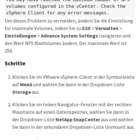
volumes configured in the vCenter. Check the
vSphere Client for any error messages.
Um dieses Problem zu vermeiden, ändern Sie die Einstellung
für maximale Volumes, indem Sie zu
ESX
>
Verwalten
>
Einstellungen
>
Advance System Settings
navigieren und
den Wert NFS.MaxVolumes ändern. Der maximale Wert ist
256.
Schritte
Klicken Sie im VMware vSphere-Client in der Symbolleiste
auf
Menü
und wählen Sie dann in der Dropdown-Liste
Storage
aus.
Klicken Sie im linken Navigator-Fenster mit der rechten
Maustaste auf einen Datenspeicher, wählen Sie dann in
der Dropdown-Liste
NetApp SnapCenter
aus und wählen
Sie dann in der sekundären Dropdown-Liste Unmount aus.