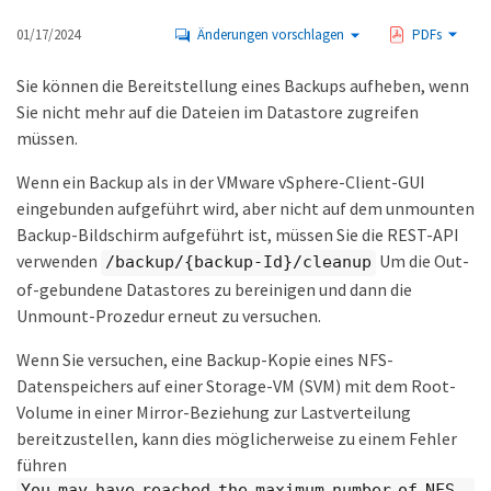
01/17/2024
Änderungen vorschlagen
PDFs
Sie können die Bereitstellung eines Backups aufheben, wenn
Sie nicht mehr auf die Dateien im Datastore zugreifen
müssen.
Wenn ein Backup als in der VMware vSphere-Client-GUI
eingebunden aufgeführt wird, aber nicht auf dem unmounten
Backup-Bildschirm aufgeführt ist, müssen Sie die REST-API
verwenden
Um die Out-
/backup/{backup-Id}/cleanup
of-gebundene Datastores zu bereinigen und dann die
Unmount-Prozedur erneut zu versuchen.
Wenn Sie versuchen, eine Backup-Kopie eines NFS-
Datenspeichers auf einer Storage-VM (SVM) mit dem Root-
Volume in einer Mirror-Beziehung zur Lastverteilung
bereitzustellen, kann dies möglicherweise zu einem Fehler
führen
You may have reached the maximum number of NFS