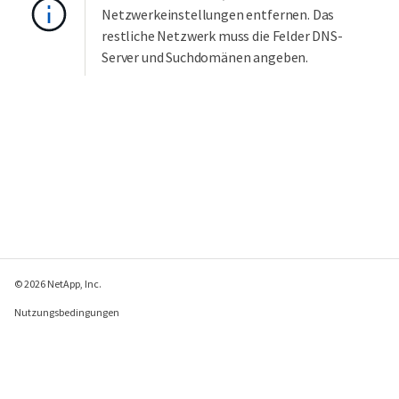
Netzwerkeinstellungen entfernen. Das
restliche Netzwerk muss die Felder DNS-
Server und Suchdomänen angeben.
© 2026 NetApp, Inc.
Nutzungsbedingungen
Datenschutzrichtlinie
Richtlinie zu Cookies
Cookie-Einstellungen