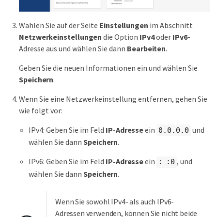
Wählen Sie auf der Seite
Einstellungen
im Abschnitt
Netzwerkeinstellungen
die Option
IPv4
oder
IPv6
-
Adresse aus und wählen Sie dann
Bearbeiten
.
Geben Sie die neuen Informationen ein und wählen Sie
Speichern
.
Wenn Sie eine Netzwerkeinstellung entfernen, gehen Sie
wie folgt vor:
IPv4: Geben Sie im Feld
IP-Adresse
ein
und
0.0.0.0
wählen Sie dann
Speichern
.
IPv6: Geben Sie im Feld
IP-Adresse
ein
, und
: :0
wählen Sie dann
Speichern
.
Wenn Sie sowohl IPv4- als auch IPv6-
Adressen verwenden, können Sie nicht beide