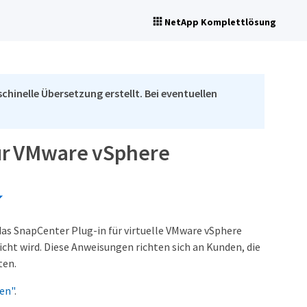
NetApp Komplettlösung
chinelle Übersetzung erstellt. Bei eventuellen
für VMware vSphere
as SnapCenter Plug-in für virtuelle VMware vSphere
ht wird. Diese Anweisungen richten sich an Kunden, die
ten.
en"
.