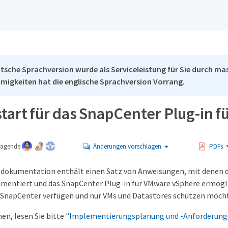
tsche Sprachversion wurde als Serviceleistung für Sie durch mas
migkeiten hat die englische Sprachversion Vorrang.
start für das SnapCenter Plug-in 
tragende
Änderungen vorschlagen
PDFs
tdokumentation enthält einen Satz von Anweisungen, mit denen d
mentiert und das SnapCenter Plug-in für VMware vSphere ermöglic
 SnapCenter verfügen und nur VMs und Datastores schützen möch
en, lesen Sie bitte
"Implementierungsplanung und -Anforderung