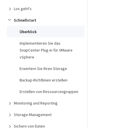
Los geht's
Schnellstart
Überblick
Implementieren Sie das
SnapCenter Plug-in für VMware
vSphere
Erweitern Sie Ihren Storage
Backup-Richtlinien erstellen
Erstellen von Ressourcengruppen
Monitoring und Reporting
Storage-Management
Sichern von Daten