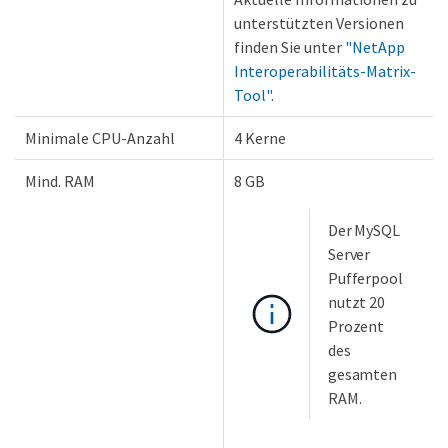
unterstützten Versionen
finden Sie unter
"NetApp
Interoperabilitäts-Matrix-
Tool"
.
Minimale CPU-Anzahl
4 Kerne
Mind. RAM
8 GB
Der MySQL
Server
Pufferpool
nutzt 20
Prozent
des
gesamten
RAM.