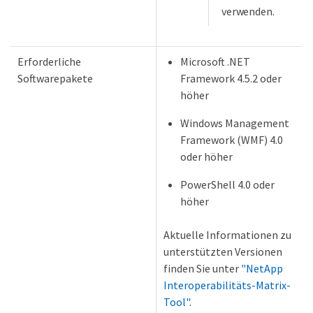
verwenden.
Erforderliche
Microsoft .NET
Softwarepakete
Framework 4.5.2 oder
höher
Windows Management
Framework (WMF) 4.0
oder höher
PowerShell 4.0 oder
höher
Aktuelle Informationen zu
unterstützten Versionen
finden Sie unter
"NetApp
Interoperabilitäts-Matrix-
Tool"
.