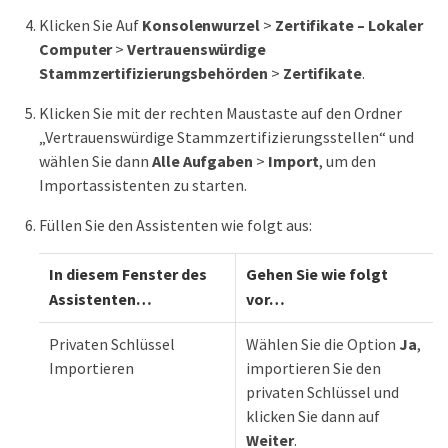
Klicken Sie Auf
Konsolenwurzel
>
Zertifikate – Lokaler
Computer
>
Vertrauenswürdige
Stammzertifizierungsbehörden
>
Zertifikate
.
Klicken Sie mit der rechten Maustaste auf den Ordner
„Vertrauenswürdige Stammzertifizierungsstellen“ und
wählen Sie dann
Alle Aufgaben
>
Import
, um den
Importassistenten zu starten.
Füllen Sie den Assistenten wie folgt aus:
In diesem Fenster des
Gehen Sie wie folgt
Assistenten…​
vor…​
Privaten Schlüssel
Wählen Sie die Option
Ja
,
Importieren
importieren Sie den
privaten Schlüssel und
klicken Sie dann auf
Weiter
.