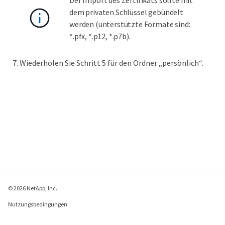
Der Import des Zertifikats sollte mit
dem privaten Schlüssel gebündelt
werden (unterstützte Formate sind:
*.pfx, *.p12, *.p7b).
Wiederholen Sie Schritt 5 für den Ordner „persönlich“.
© 2026 NetApp, Inc.
Nutzungsbedingungen
Datenschutzrichtlinie