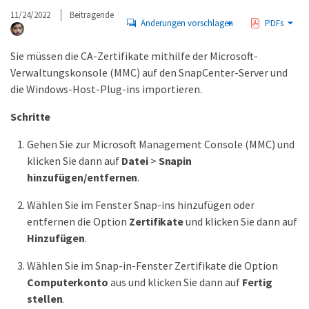
11/24/2022
Beitragende
Änderungen vorschlagen
PDFs
Sie müssen die CA-Zertifikate mithilfe der Microsoft-
Verwaltungskonsole (MMC) auf den SnapCenter-Server und
die Windows-Host-Plug-ins importieren.
Schritte
Gehen Sie zur Microsoft Management Console (MMC) und
klicken Sie dann auf
Datei
>
Snapin
hinzufügen/entfernen
.
Wählen Sie im Fenster Snap-ins hinzufügen oder
entfernen die Option
Zertifikate
und klicken Sie dann auf
Hinzufügen
.
Wählen Sie im Snap-in-Fenster Zertifikate die Option
Computerkonto
aus und klicken Sie dann auf
Fertig
stellen
.