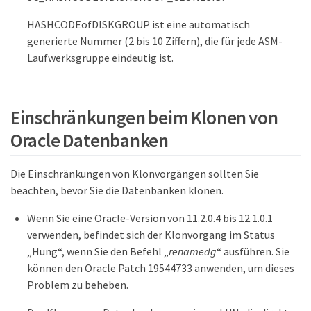
HASHCODEofDISKGROUP ist eine automatisch
generierte Nummer (2 bis 10 Ziffern), die für jede ASM-
Laufwerksgruppe eindeutig ist.
Einschränkungen beim Klonen von
Oracle Datenbanken
Die Einschränkungen von Klonvorgängen sollten Sie
beachten, bevor Sie die Datenbanken klonen.
Wenn Sie eine Oracle-Version von 11.2.0.4 bis 12.1.0.1
verwenden, befindet sich der Klonvorgang im Status
„Hung“, wenn Sie den Befehl „
renamedg
“ ausführen. Sie
können den Oracle Patch 19544733 anwenden, um dieses
Problem zu beheben.