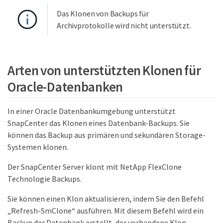
Das Klonen von Backups für
Archivprotokolle wird nicht unterstützt.
Arten von unterstützten Klonen für
Oracle-Datenbanken
In einer Oracle Datenbankumgebung unterstützt
SnapCenter das Klonen eines Datenbank-Backups. Sie
können das Backup aus primären und sekundären Storage-
Systemen klonen.
Der SnapCenter Server klont mit NetApp FlexClone
Technologie Backups.
Sie können einen Klon aktualisieren, indem Sie den Befehl
„Refresh-SmClone“ ausführen. Mit diesem Befehl wird ein
Backup der Datenbank erstellt, der vorhandene Klon