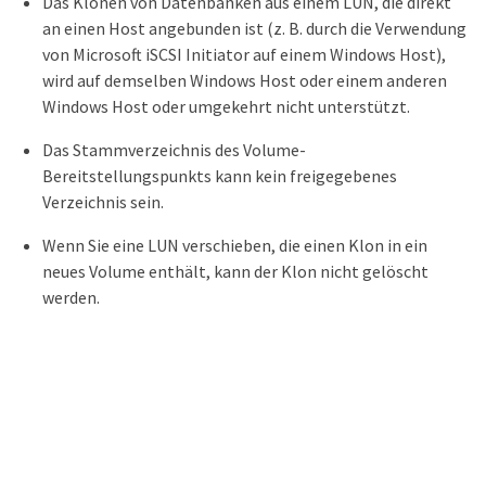
Das Klonen von Datenbanken aus einem LUN, die direkt
an einen Host angebunden ist (z. B. durch die Verwendung
von Microsoft iSCSI Initiator auf einem Windows Host),
wird auf demselben Windows Host oder einem anderen
Windows Host oder umgekehrt nicht unterstützt.
Das Stammverzeichnis des Volume-
Bereitstellungspunkts kann kein freigegebenes
Verzeichnis sein.
Wenn Sie eine LUN verschieben, die einen Klon in ein
neues Volume enthält, kann der Klon nicht gelöscht
werden.