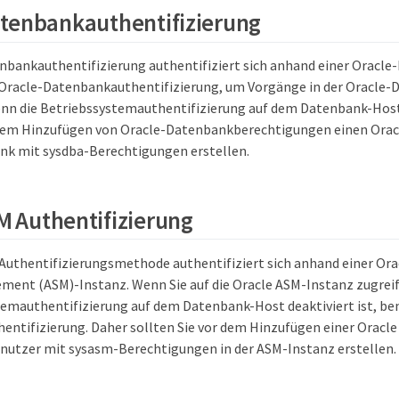
tenbankauthentifizierung
nbankauthentifizierung authentifiziert sich anhand einer Oracle
 Oracle-Datenbankauthentifizierung, um Vorgänge in der Oracle
nn die Betriebssystemauthentifizierung auf dem Datenbank-Host d
 dem Hinzufügen von Oracle-Datenbankberechtigungen einen Orac
nk mit sysdba-Berechtigungen erstellen.
M Authentifizierung
Authentifizierungsmethode authentifiziert sich anhand einer Or
ment (ASM)-Instanz. Wenn Sie auf die Oracle ASM-Instanz zugre
temauthentifizierung auf dem Datenbank-Host deaktiviert ist, ben
entifizierung. Daher sollten Sie vor dem Hinzufügen einer Orac
nutzer mit sysasm-Berechtigungen in der ASM-Instanz erstellen.