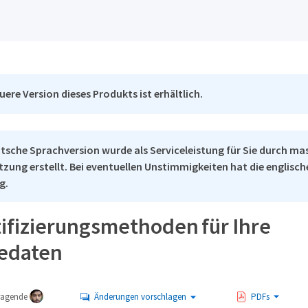
uere Version dieses Produkts ist erhältlich.
tsche Sprachversion wurde als Serviceleistung für Sie durch ma
tzung erstellt. Bei eventuellen Unstimmigkeiten hat die englisc
g.
ifizierungsmethoden für Ihre
edaten
tragende
Änderungen vorschlagen
PDFs