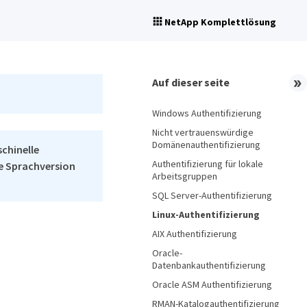
NetApp Komplettlösung
Auf dieser seite
Windows Authentifizierung
Nicht vertrauenswürdige
Domänenauthentifizierung
schinelle
Authentifizierung für lokale
he Sprachversion
Arbeitsgruppen
SQL Server-Authentifizierung
Linux-Authentifizierung
AIX Authentifizierung
Oracle-
Datenbankauthentifizierung
Oracle ASM Authentifizierung
RMAN-Katalogauthentifizierung