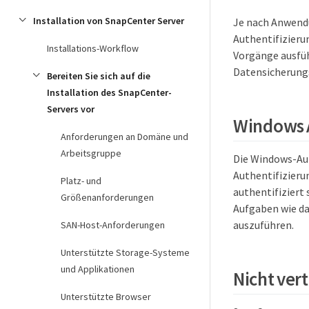
Installation von SnapCenter Server
Je nach Anwend
Authentifizieru
Installations-Workflow
Vorgänge ausfüh
Datensicherungs
Bereiten Sie sich auf die
Installation des SnapCenter-
Servers vor
Windows 
Anforderungen an Domäne und
Arbeitsgruppe
Die Windows-Aut
Authentifizieru
Platz- und
authentifiziert
Größenanforderungen
Aufgaben wie da
auszuführen.
SAN-Host-Anforderungen
Unterstützte Storage-Systeme
und Applikationen
Nicht ve
Unterstützte Browser