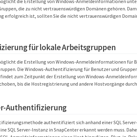
öglicht die Erstellung von Windows-Anmeldeinformationen unte
ruppen, die zu nicht vertrauenswürdigen Domänen gehören. Dami
ng erfolgreich ist, sollten Sie die nicht vertrauenswürdigen Doma
izierung für lokale Arbeitsgruppen
öglicht die Erstellung von Windows-Anmeldeinformationen für 
gruppen. Die Windows-Authentifizierung für Benutzer und Gruppen
findet zum Zeitpunkt der Erstellung von Windows-Anmeldeinform
schoben, bis die Hostregistrierung und andere Hostvorgänge durc
r-Authentifizierung
ifizierungsmethode authentifiziert sich anhand einer SQL Server
eine SQL Server-Instanz in SnapCenter erkannt werden muss. Dahe
SQL-Anmeldeinformationen einen Host hinzufügen, Plug-in-Paket