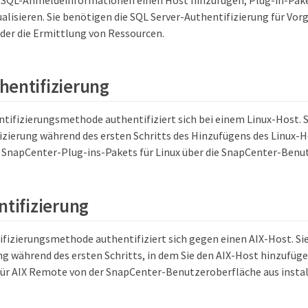
alisieren. Sie benötigen die SQL Server-Authentifizierung für Vor
oder die Ermittlung von Ressourcen.
hentifizierung
ntifizierungsmethode authentifiziert sich bei einem Linux-Host. S
izierung während des ersten Schritts des Hinzufügens des Linux-
s SnapCenter-Plug-ins-Pakets für Linux über die SnapCenter-Benu
ntifizierung
ifizierungsmethode authentifiziert sich gegen einen AIX-Host. Si
ng während des ersten Schritts, in dem Sie den AIX-Host hinzufüg
für AIX Remote von der SnapCenter-Benutzeroberfläche aus instal