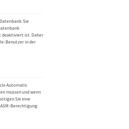
-Datenbank. Sie
-Datenbank
eaktiviert ist. Daher
le-Benutzer in der
acle Automatic
ifen müssen und wenn
ötigen Sie eine
le ASM-Berechtigung