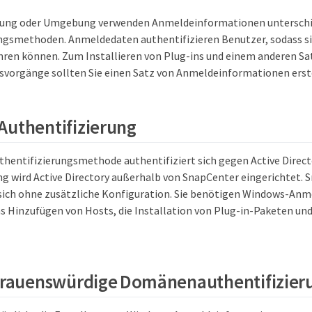
ung oder Umgebung verwenden Anmeldeinformationen unterschi
ngsmethoden. Anmeldedaten authentifizieren Benutzer, sodass s
ren können. Zum Installieren von Plug-ins und einem anderen Sat
vorgänge sollten Sie einen Satz von Anmeldeinformationen erst
Authentifizierung
hentifizierungsmethode authentifiziert sich gegen Active Directo
ng wird Active Directory außerhalb von SnapCenter eingerichtet.
 sich ohne zusätzliche Konfiguration. Sie benötigen Windows-An
s Hinzufügen von Hosts, die Installation von Plug-in-Paketen un
rtrauenswürdige Domänenauthentifizier