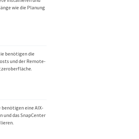
gänge wie die Planung
ie benötigen die
Hosts und der Remote-
tzeroberfläche.
e benötigen eine AIX-
en und das SnapCenter
lieren.