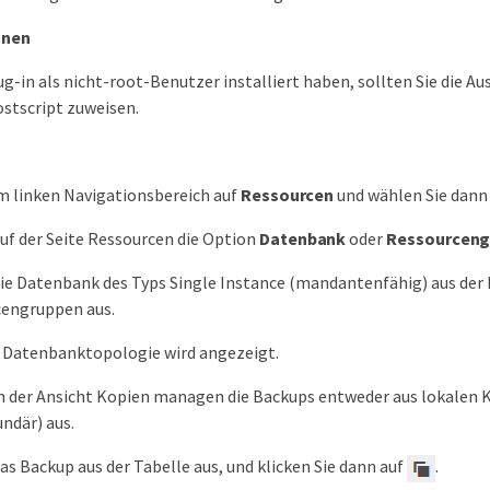
nnen
ug-in als nicht-root-Benutzer installiert haben, sollten Sie die
ostscript zuweisen.
im linken Navigationsbereich auf
Ressourcen
und wählen Sie dann 
uf der Seite Ressourcen die Option
Datenbank
oder
Ressourceng
ie Datenbank des Typs Single Instance (mandantenfähig) aus der D
cengruppen aus.
r Datenbanktopologie wird angezeigt.
n der Ansicht Kopien managen die Backups entweder aus lokalen K
ndär) aus.
as Backup aus der Tabelle aus, und klicken Sie dann auf
.