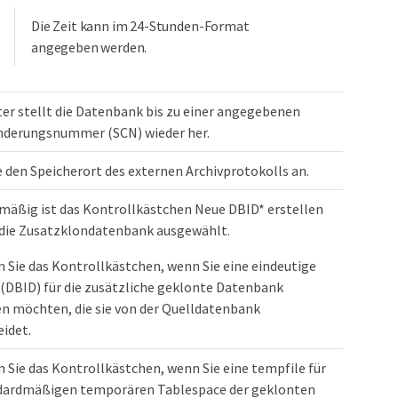
Die Zeit kann im 24-Stunden-Format
angegeben werden.
er stellt die Datenbank bis zu einer angegebenen
derungsnummer (SCN) wieder her.
 den Speicherort des externen Archivprotokolls an.
mäßig ist das Kontrollkästchen Neue DBID* erstellen
r die Zusatzklondatenbank ausgewählt.
n Sie das Kontrollkästchen, wenn Sie eine eindeutige
DBID) für die zusätzliche geklonte Datenbank
en möchten, die sie von der Quelldatenbank
idet.
n Sie das Kontrollkästchen, wenn Sie eine tempfile für
dardmäßigen temporären Tablespace der geklonten