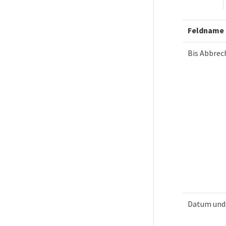
Feldname
Bis Abbrec
Datum und