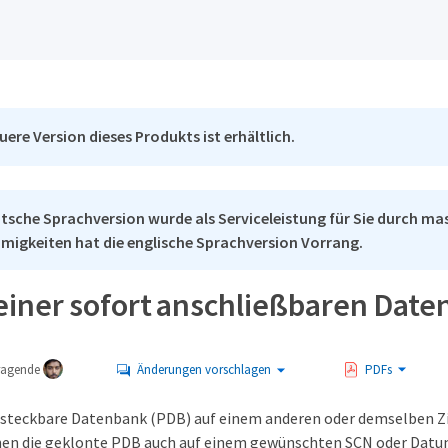
uere Version dieses Produkts ist erhältlich.
tsche Sprachversion wurde als Serviceleistung für Sie durch mas
migkeiten hat die englische Sprachversion Vorrang.
einer sofort anschließbaren Dat
tragende
Änderungen vorschlagen
PDFs
e steckbare Datenbank (PDB) auf einem anderen oder demselben Z
nen die geklonte PDB auch auf einem gewünschten SCN oder Datum