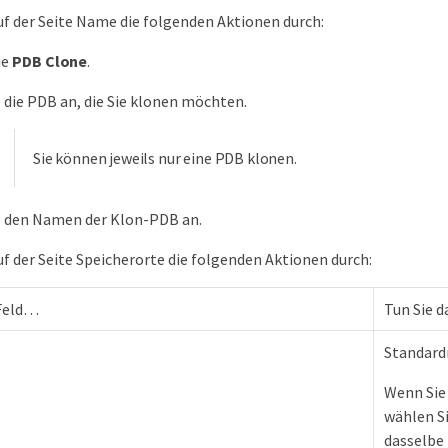
uf der Seite Name die folgenden Aktionen durch:
ie
PDB Clone
.
 die PDB an, die Sie klonen möchten.
Sie können jeweils nur eine PDB klonen.
e den Namen der Klon-PDB an.
uf der Seite Speicherorte die folgenden Aktionen durch:
Feld…​
Tun Sie d
Standard
Wenn Sie
wählen Si
dasselbe