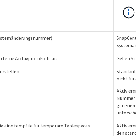
Systemänderungsnummer)
SnapCent
Systemän
externe Archivprotokolle an
Geben Sie
erstellen
Standard
nicht fü
Aktiviere
Nummer (
generier
untersche
Sie eine tempfile für temporäre Tablespaces
Aktiviere
den stan