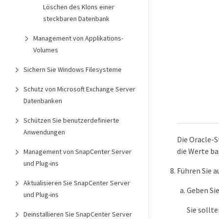
Löschen des Klons einer
steckbaren Datenbank
Management von Applikations-
Volumes
Sichern Sie Windows Filesysteme
Schutz von Microsoft Exchange Server
Datenbanken
Schützen Sie benutzerdefinierte
Anwendungen
Die Oracle-S
die Werte ba
Management von SnapCenter Server
und Plug-ins
Führen Sie a
Aktualisieren Sie SnapCenter Server
Geben Sie
und Plug-ins
Sie sollt
Deinstallieren Sie SnapCenter Server