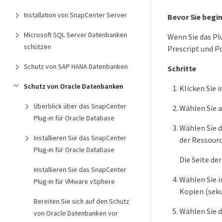
Installation von SnapCenter Server
Bevor Sie begi
Microsoft SQL Server Datenbanken
Wenn Sie das Pl
schützen
Prescript und P
Schutz von SAP HANA Datenbanken
Schritte
Schutz von Oracle Datenbanken
Klicken Sie 
Überblick über das SnapCenter
Wählen Sie a
Plug-in für Oracle Database
Wählen Sie d
Installieren Sie das SnapCenter
der Ressour
Plug-in für Oracle Database
Die Seite de
Installieren Sie das SnapCenter
Wählen Sie i
Plug-in für VMware vSphere
Kopien (seku
Bereiten Sie sich auf den Schutz
Wählen Sie d
von Oracle Datenbanken vor