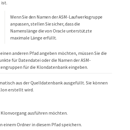
ist.
Wenn Sie den Namen der ASM-Laufwerksgruppe
anpassen, stellen Sie sicher, dass die
Namenslänge die von Oracle unterstützte
maximale Länge erfüllt.
 einen anderen Pfad angeben möchten, müssen Sie die
nkte für Datendatei oder die Namen der ASM-
tengruppen für die Klondatenbank eingeben.
matisch aus der Quelldatenbank ausgefüllt. Sie können
on erstellt wird.
dem Klonvorgang ausführen möchten.
 in einem Ordner in diesem Pfad speichern.