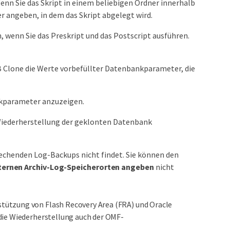
enn Sie das Skript in einem beliebigen Ordner innerhalb
r angeben, in dem das Skript abgelegt wird.
wenn Sie das Preskript und das Postscript ausführen.
 Clone die Werte vorbefüllter Datenbankparameter, die
nkparameter anzuzeigen.
iederherstellung der geklonten Datenbank
echenden Log-Backups nicht findet. Sie können den
ternen Archiv-Log-Speicherorten angeben
nicht
stützung von Flash Recovery Area (FRA) und Oracle
 die Wiederherstellung auch der OMF-