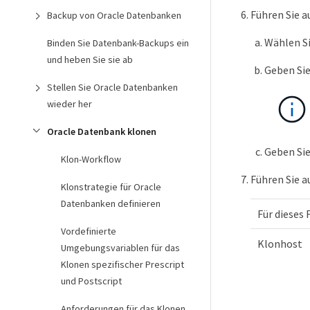
Führen Sie a
Backup von Oracle Datenbanken
Wählen S
Binden Sie Datenbank-Backups ein
und heben Sie sie ab
Geben Sie
Stellen Sie Oracle Datenbanken
wieder her
Oracle Datenbank klonen
Geben Si
Klon-Workflow
Führen Sie a
Klonstrategie für Oracle
Datenbanken definieren
Für dieses 
Vordefinierte
Klonhost
Umgebungsvariablen für das
Klonen spezifischer Prescript
und Postscript
Anforderungen für das Klonen