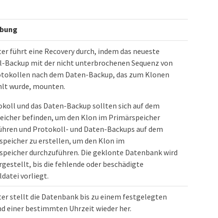
ibung
er führt eine Recovery durch, indem das neueste
l-Backup mit der nicht unterbrochenen Sequenz von
otokollen nach dem Daten-Backup, das zum Klonen
lt wurde, mounten.
okoll und das Daten-Backup sollten sich auf dem
eicher befinden, um den Klon im Primärspeicher
ühren und Protokoll- und Daten-Backups auf dem
peicher zu erstellen, um den Klon im
speicher durchzuführen. Die geklonte Datenbank wird
gestellt, bis die fehlende oder beschädigte
datei vorliegt.
er stellt die Datenbank bis zu einem festgelegten
d einer bestimmten Uhrzeit wieder her.