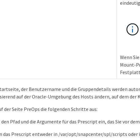
eindeutig 
Wenn Sie
Mount-Pu
Festplat
tartseite, der Benutzername und die Gruppendetails werden auto
sierend auf der Oracle-Umgebung des Hosts ändern, auf dem der Kl
uf der Seite PreOps die folgenden Schritte aus:
 den Pfad und die Argumente für das Prescript ein, das Sie vor 
en das Prescript entweder in /var/opt/snapcenter/spl/scripts oder