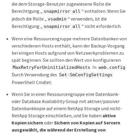
die dem Storage-Benutzer zugewiesene Rolle die
Berechtigung „
“ enthalten. Wenn Sie
snapmirror all
jedoch die Rolle „
“ verwenden, ist die
vsadmin
Berechtigung „
“ nicht erforderlich.
snapmirror all
Wenn eine Ressourcengruppe mehrere Datenbanken von
verschiedenen Hosts enthält, kann der Backup-Vorgang
bei einigen Hosts aufgrund von Netzwerkproblemen zu
spät beginnen. Sie sollten den Wert von konfigurieren
In
MaxRetryForUninitializedHosts
web.config
Durch Verwendung des
Set-SmConfigSettings
PowerShell Cmdlet:
Wenn Sie in einer Ressourcengruppe eine Datenbank-
oder Database Availability Group mit aktiver/passiver
Datenbankkopie auf einem NetApp Storage und nicht-
NetApp Storage einschließen, und Sie haben
aktive
Kopien sichern
oder
Sichern von Kopien auf Servern
ausgewählt, die während der Erstellung von