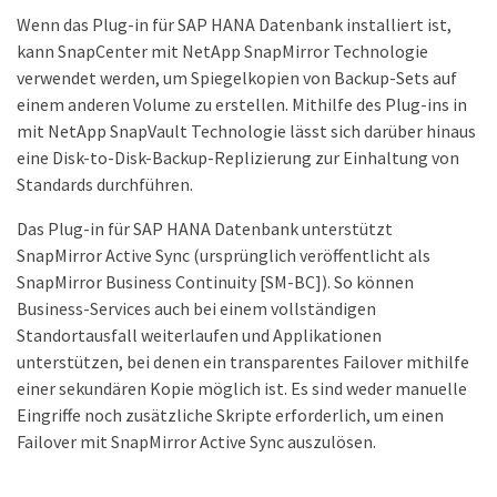
Wenn das Plug-in für SAP HANA Datenbank installiert ist,
kann SnapCenter mit NetApp SnapMirror Technologie
verwendet werden, um Spiegelkopien von Backup-Sets auf
einem anderen Volume zu erstellen. Mithilfe des Plug-ins in
mit NetApp SnapVault Technologie lässt sich darüber hinaus
eine Disk-to-Disk-Backup-Replizierung zur Einhaltung von
Standards durchführen.
Das Plug-in für SAP HANA Datenbank unterstützt
SnapMirror Active Sync (ursprünglich veröffentlicht als
SnapMirror Business Continuity [SM-BC]). So können
Business-Services auch bei einem vollständigen
Standortausfall weiterlaufen und Applikationen
unterstützen, bei denen ein transparentes Failover mithilfe
einer sekundären Kopie möglich ist. Es sind weder manuelle
Eingriffe noch zusätzliche Skripte erforderlich, um einen
Failover mit SnapMirror Active Sync auszulösen.