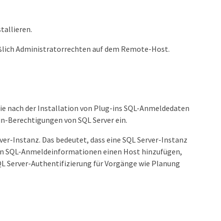
tallieren.
eßlich Administratorrechten auf dem Remote-Host.
Sie nach der Installation von Plug-ins SQL-Anmeldedaten
in-Berechtigungen von SQL Server ein.
ver-Instanz. Das bedeutet, dass eine SQL Server-Instanz
on SQL-Anmeldeinformationen einen Host hinzufügen,
SQL Server-Authentifizierung für Vorgänge wie Planung