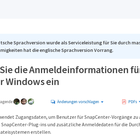
tsche Sprachversion wurde als Serviceleistung für Sie durch mas
migkeiten hat die englische Sprachversion Vorrang.
 Sie die Anmeldeinformationen fü
ür Windows ein
tragende
Änderungen vorschlagen
PDFs
endet Zugangsdaten, um Benutzer für SnapCenter-Vorgänge zu aut
n SnapCenter-Plug-ins und zusätzliche Anmeldedaten für die Du
ateisystemen erstellen.