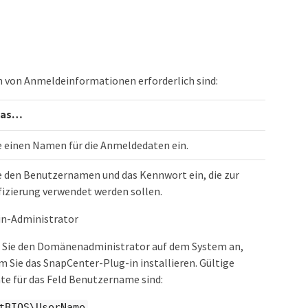
en von Anmeldeinformationen erforderlich sind:
das…​
e einen Namen für die Anmeldedaten ein.
e den Benutzernamen und das Kennwort ein, die zur
fizierung verwendet werden sollen.
n-Administrator
 Sie den Domänenadministrator auf dem System an,
m Sie das SnapCenter-Plug-in installieren. Gültige
e für das Feld Benutzername sind:
tBIOS\UserName