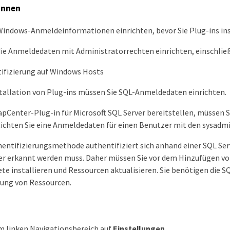
innen
indows-Anmeldeinformationen einrichten, bevor Sie Plug-ins ins
die Anmeldedaten mit Administratorrechten einrichten, einschli
ifizierung auf Windows Hosts
tallation von Plug-ins müssen Sie SQL-Anmeldedaten einrichten.
pCenter-Plug-in für Microsoft SQL Server bereitstellen, müssen 
Richten Sie eine Anmeldedaten für einen Benutzer mit den sysadm
entifizierungsmethode authentifiziert sich anhand einer SQL Ser
er erkannt werden muss. Daher müssen Sie vor dem Hinzufügen v
te installieren und Ressourcen aktualisieren. Sie benötigen die 
lung von Ressourcen.
im linken Navigationsbereich auf
Einstellungen
.