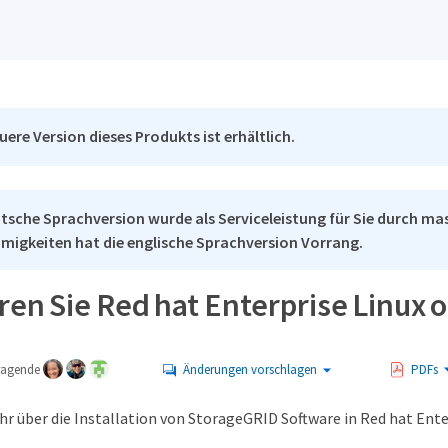
uere Version dieses Produkts ist erhältlich.
tsche Sprachversion wurde als Serviceleistung für Sie durch mas
migkeiten hat die englische Sprachversion Vorrang.
eren Sie Red hat Enterprise Linux
tragende
Änderungen vorschlagen
PDFs
hr über die Installation von StorageGRID Software in Red hat En