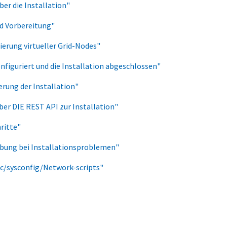
ber die Installation"
d Vorbereitung"
erung virtueller Grid-Nodes"
onfiguriert und die Installation abgeschlossen"
rung der Installation"
ber DIE REST API zur Installation"
ritte"
bung bei Installationsproblemen"
tc/sysconfig/Network-scripts"