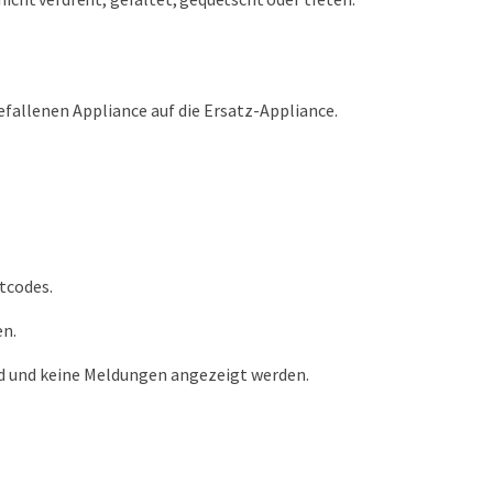
efallenen Appliance auf die Ersatz-Appliance.
rtcodes.
en.
rd und keine Meldungen angezeigt werden.