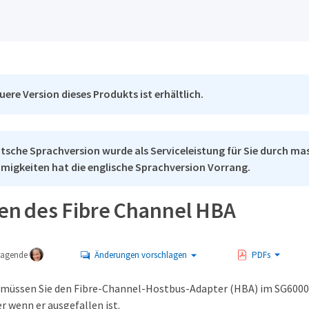
uere Version dieses Produkts ist erhältlich.
tsche Sprachversion wurde als Serviceleistung für Sie durch mas
migkeiten hat die englische Sprachversion Vorrang.
en des Fibre Channel HBA
tragende
Änderungen vorschlagen
PDFs
müssen Sie den Fibre-Channel-Hostbus-Adapter (HBA) im SG6000-
r wenn er ausgefallen ist.