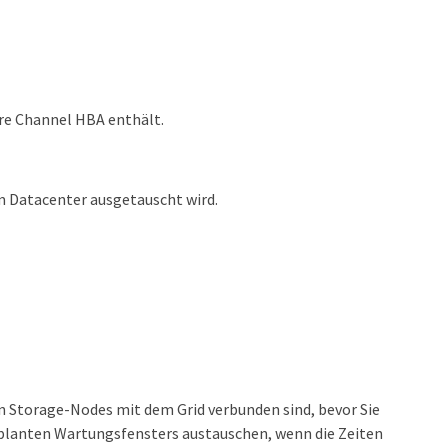
bre Channel HBA enthält.
m Datacenter ausgetauscht wird.
n Storage-Nodes mit dem Grid verbunden sind, bevor Sie
planten Wartungsfensters austauschen, wenn die Zeiten