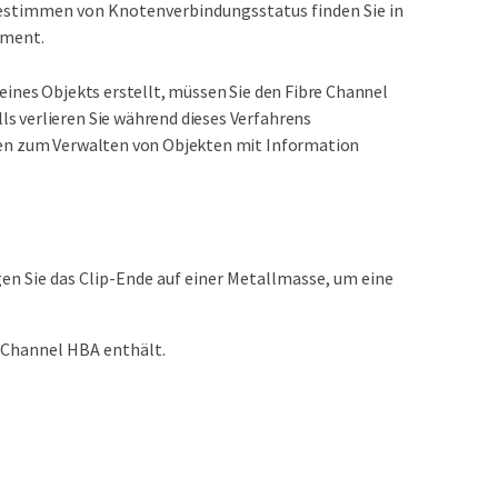
estimmen von Knotenverbindungsstatus finden Sie in
ement.
eines Objekts erstellt, müssen Sie den Fibre Channel
s verlieren Sie während dieses Verfahrens
nen zum Verwalten von Objekten mit Information
n Sie das Clip-Ende auf einer Metallmasse, um eine
e Channel HBA enthält.