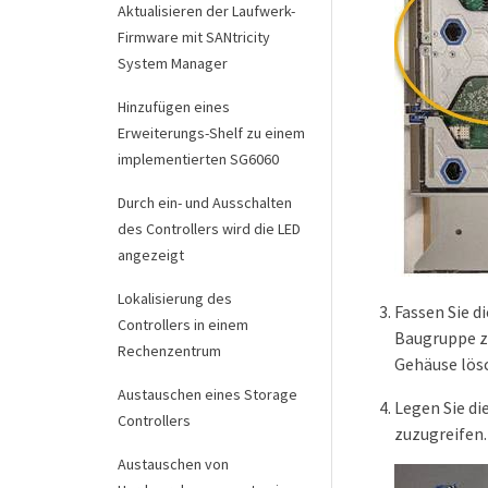
Aktualisieren der Laufwerk-
Firmware mit SANtricity
System Manager
Hinzufügen eines
Erweiterungs-Shelf zu einem
implementierten SG6060
Durch ein- und Ausschalten
des Controllers wird die LED
angezeigt
Lokalisierung des
Fassen Sie d
Controllers in einem
Baugruppe zu
Rechenzentrum
Gehäuse lös
Austauschen eines Storage
Legen Sie di
Controllers
zuzugreifen.
Austauschen von