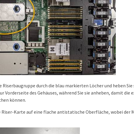
ie Riserbaugruppe durch die blau markierten Löcher und heben Sie 
r Vorderseite des Gehäuses, während Sie sie anheben, damit die e
chen können.
e Riser-Karte auf eine flache antistatische Oberfläche, wobei der