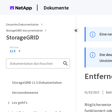
Dokumente
Gesamte Dokumentation
StorageGRID documentation
Eine ne
StorageGRID
Version
11.5
Die deu
Unstim
Entfern
StorageGRID 11.5-Dokumentation
Versionshinweise
01/03/2023
Bei
Los geht's
Möglicherweise 
funktioniert ode