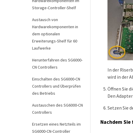
Hardwarekomponenten im
Storage-Controller-Shelf
Austausch von
Hardwarekomponenten in
dem optionalen
Erweiterungs-Shelf für 60
Laufwerke
Herunterfahren des SG6000-
CN Controllers
In der Riser
wird in der 
Einschalten des SG6000-CN
Controllers und Überprüfen
Öffnen Sie d
des Betriebs
Den Adapter 
Austauschen des SG6000-CN
Setzen Sie d
Controllers
Nachdem Sie f
Ersetzen eines Netzteils im
SG6000-CN-Controller