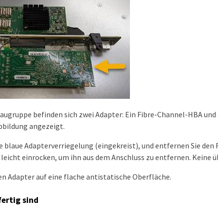
baugruppe befinden sich zwei Adapter: Ein Fibre-Channel-HBA un
Abbildung angezeigt.
ie blaue Adapterverriegelung (eingekreist), und entfernen Sie den
leicht einrocken, um ihn aus dem Anschluss zu entfernen. Keine 
en Adapter auf eine flache antistatische Oberfläche.
ertig sind