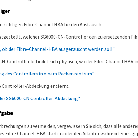
tigen
n richtigen Fibre Channel HBA für den Austausch.
stgestellt, welcher SG6000-CN-Controller den zu ersetzenden Fi
, ob der Fibre-Channel-HBA ausgetauscht werden soll"
N-Controller befindet sich physisch, wo der Fibre Channel HBA i
ung des Controllers in einem Rechenzentrum"
e Controller-Abdeckung entfernt.
der SG6000-CN Controller-Abdeckung"
fgabe
brechungen zu vermeiden, vergewissern Sie sich, dass alle andere
es Fibre Channel-HBA starten oder den Adapter während eines ge