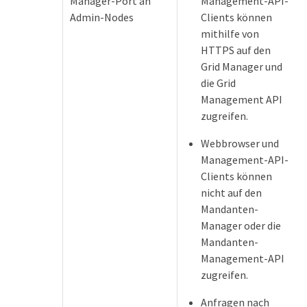
Manager-Port an
Management-API-
Admin-Nodes
Clients können
mithilfe von
HTTPS auf den
Grid Manager und
die Grid
Management API
zugreifen.
Webbrowser und
Management-API-
Clients können
nicht auf den
Mandanten-
Manager oder die
Mandanten-
Management-API
zugreifen.
Anfragen nach