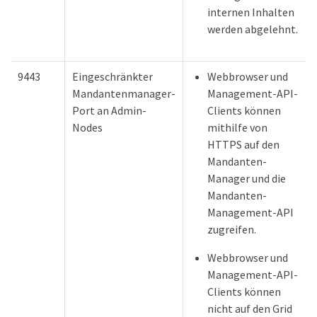
internen Inhalten
werden abgelehnt.
9443
Eingeschränkter
Webbrowser und
Mandantenmanager-
Management-API-
Port an Admin-
Clients können
Nodes
mithilfe von
HTTPS auf den
Mandanten-
Manager und die
Mandanten-
Management-API
zugreifen.
Webbrowser und
Management-API-
Clients können
nicht auf den Grid