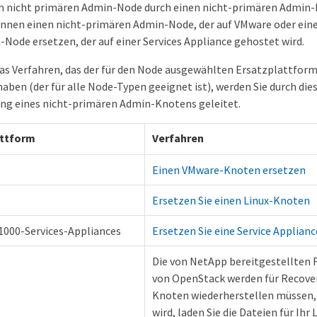
n nicht primären Admin-Node durch einen nicht-primären Admin-N
können einen nicht-primären Admin-Node, der auf VMware oder eine
Node ersetzen, der auf einer Services Appliance gehostet wird.
as Verfahren, das der für den Node ausgewählten Ersatzplattfor
aben (der für alle Node-Typen geeignet ist), werden Sie durch die
ng eines nicht-primären Admin-Knotens geleitet.
ttform
Verfahren
Einen VMware-Knoten ersetzen
Ersetzen Sie einen Linux-Knoten
1000-Services-Appliances
Ersetzen Sie eine Service Applianc
Die von NetApp bereitgestellten F
von OpenStack werden für Recover
Knoten wiederherstellen müssen,
wird, laden Sie die Dateien für Ih