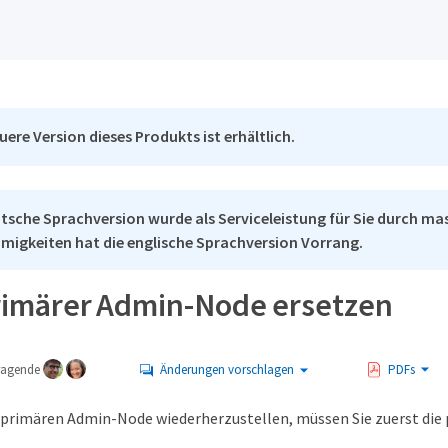
uere Version dieses Produkts ist erhältlich.
tsche Sprachversion wurde als Serviceleistung für Sie durch mas
migkeiten hat die englische Sprachversion Vorrang.
rimärer Admin-Node ersetzen
tragende
Änderungen vorschlagen
PDFs
primären Admin-Node wiederherzustellen, müssen Sie zuerst die p