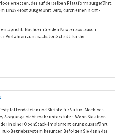
ode ersetzen, der auf derselben Plattform ausgeführt
m Linux-Host ausgeführt wird, durch einen nicht-
m entspricht. Nachdem Sie den Knotenaustausch
ses Verfahren zum nächsten Schritt für die
e
estplattendateien und Skripte für Virtual Machines
y-Vorgänge nicht mehr unterstützt. Wenn Sie einen
 der in einer OpenStack-Implementierung ausgeführt
r Linux-Betriebssystem herunter. Befolgen Sie dann das