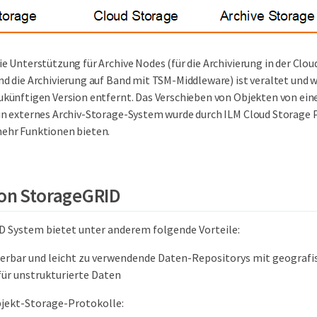
ie Unterstützung für Archive Nodes (für die Archivierung in der Clou
nd die Archivierung auf Band mit TSM-Middleware) ist veraltet und wi
ukünftigen Version entfernt. Das Verschieben von Objekten von ein
in externes Archiv-Storage-System wurde durch ILM Cloud Storage P
ehr Funktionen bieten.
von StorageGRID
 System bietet unter anderem folgende Vorteile:
erbar und leicht zu verwendende Daten-Repositorys mit geografis
ür unstrukturierte Daten
jekt-Storage-Protokolle: