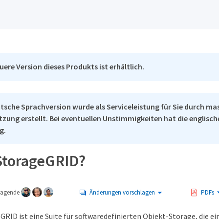
uere Version dieses Produkts ist erhältlich.
tsche Sprachversion wurde als Serviceleistung für Sie durch ma
tzung erstellt. Bei eventuellen Unstimmigkeiten hat die englisc
g.
 StorageGRID?
tragende
Änderungen vorschlagen
PDFs
RID ist eine Suite für softwaredefinierten Objekt-Storage, die ei