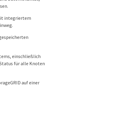
sen.
it integriertem
inweg.
gespeicherten
tems, einschließlich
Status für alle Knoten
orageGRID auf einer