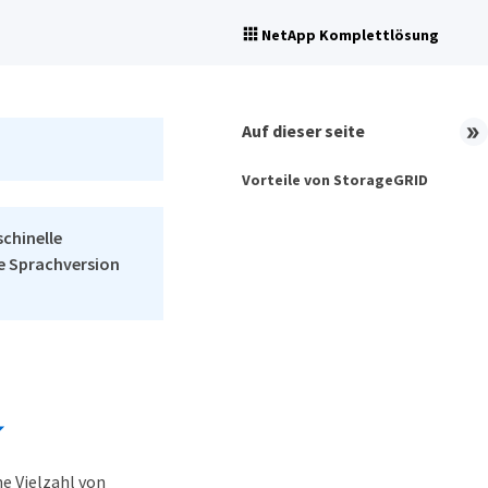
NetApp Komplettlösung
Auf dieser seite
Vorteile von StorageGRID
schinelle
he Sprachversion
ne Vielzahl von