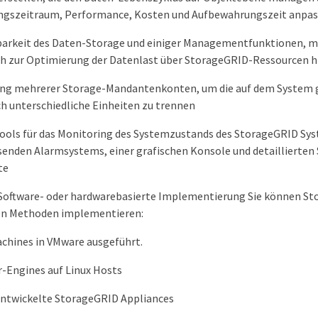
gszeitraum, Performance, Kosten und Aufbewahrungszeit anpas
arkeit des Daten-Storage und einiger Managementfunktionen, m
ch zur Optimierung der Datenlast über StorageGRID-Ressourcen h
ng mehrerer Storage-Mandantenkonten, um die auf dem System 
h unterschiedliche Einheiten zu trennen
ools für das Monitoring des Systemzustands des StorageGRID Sys
enden Alarmsystems, einer grafischen Konsole und detaillierten 
te
 Software- oder hardwarebasierte Implementierung Sie können St
en Methoden implementieren:
achines in VMware ausgeführt.
-Engines auf Linux Hosts
entwickelte StorageGRID Appliances