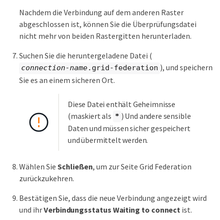
Nachdem die Verbindung auf dem anderen Raster
abgeschlossen ist, können Sie die Überprüfungsdatei
nicht mehr von beiden Rastergitten herunterladen.
Suchen Sie die heruntergeladene Datei (
), und speichern
connection-name
.grid-federation
Sie es an einem sicheren Ort.
Diese Datei enthält Geheimnisse
(maskiert als
) Und andere sensible
*
Daten und müssen sicher gespeichert
und übermittelt werden.
Wählen Sie
Schließen
, um zur Seite Grid Federation
zurückzukehren.
Bestätigen Sie, dass die neue Verbindung angezeigt wird
und ihr
Verbindungsstatus
Waiting to connect
ist.