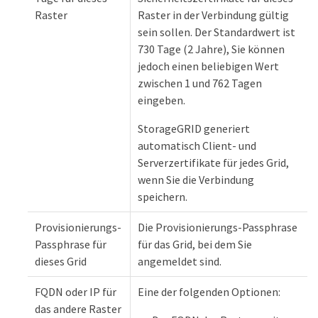
Raster
Raster in der Verbindung gültig
sein sollen. Der Standardwert ist
730 Tage (2 Jahre), Sie können
jedoch einen beliebigen Wert
zwischen 1 und 762 Tagen
eingeben.
StorageGRID generiert
automatisch Client- und
Serverzertifikate für jedes Grid,
wenn Sie die Verbindung
speichern.
Provisionierungs-
Die Provisionierungs-Passphrase
Passphrase für
für das Grid, bei dem Sie
dieses Grid
angemeldet sind.
FQDN oder IP für
Eine der folgenden Optionen:
das andere Raster