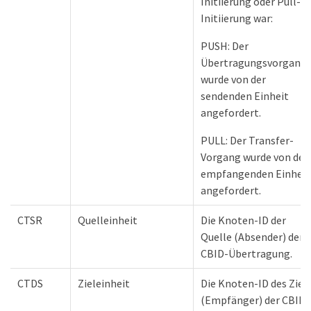
Initiierung oder Pull-
Initiierung war:
PUSH: Der
Übertragungsvorgang
wurde von der
sendenden Einheit
angefordert.
PULL: Der Transfer-
Vorgang wurde von der
empfangenden Einheit
angefordert.
CTSR
Quelleinheit
Die Knoten-ID der
Quelle (Absender) der
CBID-Übertragung.
CTDS
Zieleinheit
Die Knoten-ID des Ziel
(Empfänger) der CBID-