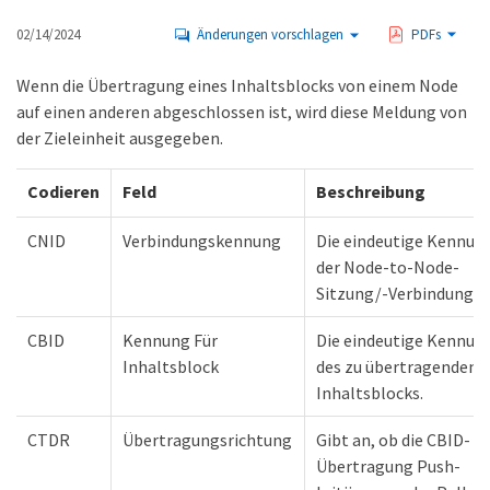
02/14/2024
Änderungen vorschlagen
PDFs
Wenn die Übertragung eines Inhaltsblocks von einem Node
auf einen anderen abgeschlossen ist, wird diese Meldung von
der Zieleinheit ausgegeben.
Codieren
Feld
Beschreibung
CNID
Verbindungskennung
Die eindeutige Kennun
der Node-to-Node-
Sitzung/-Verbindung.
CBID
Kennung Für
Die eindeutige Kennun
Inhaltsblock
des zu übertragenden
Inhaltsblocks.
CTDR
Übertragungsrichtung
Gibt an, ob die CBID-
Übertragung Push-