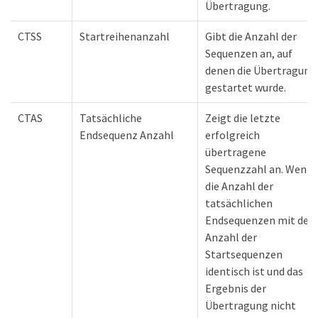
Übertragung.
CTSS
Startreihenanzahl
Gibt die Anzahl der
Sequenzen an, auf
denen die Übertragung
gestartet wurde.
CTAS
Tatsächliche
Zeigt die letzte
Endsequenz Anzahl
erfolgreich
übertragene
Sequenzzahl an. Wenn
die Anzahl der
tatsächlichen
Endsequenzen mit der
Anzahl der
Startsequenzen
identisch ist und das
Ergebnis der
Übertragung nicht