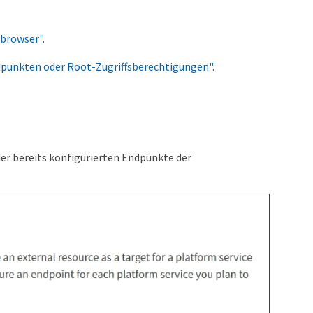
browser"
.
dpunkten oder Root-Zugriffsberechtigungen"
.
der bereits konfigurierten Endpunkte der