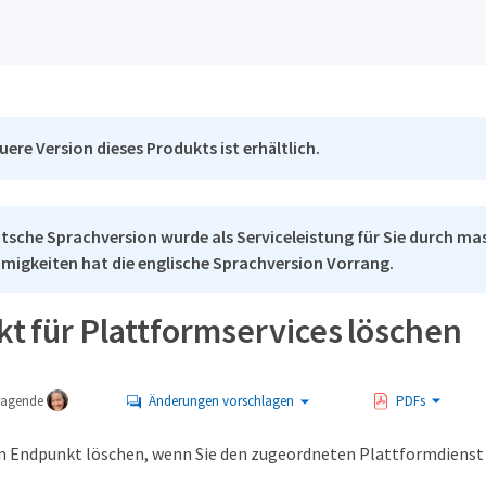
uere Version dieses Produkts ist erhältlich.
tsche Sprachversion wurde als Serviceleistung für Sie durch mas
migkeiten hat die englische Sprachversion Vorrang.
t für Plattformservices löschen
tragende
Änderungen vorschlagen
PDFs
en Endpunkt löschen, wenn Sie den zugeordneten Plattformdiens