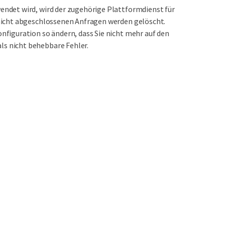
endet wird, wird der zugehörige Plattformdienst für
 nicht abgeschlossenen Anfragen werden gelöscht.
nfiguration so ändern, dass Sie nicht mehr auf den
ls nicht behebbare Fehler.