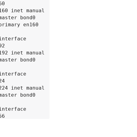
0

160 inet manual

interface

2

192 inet manual

interface

4

224 inet manual

interface

6

256 inet manual

nd-master bond0