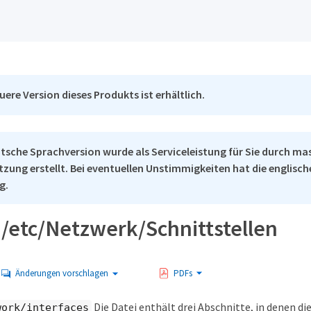
uere Version dieses Produkts ist erhältlich.
tsche Sprachversion wurde als Serviceleistung für Sie durch ma
tzung erstellt. Bei eventuellen Unstimmigkeiten hat die englisc
g.
l /etc/Netzwerk/Schnittstellen
Änderungen vorschlagen
PDFs
Die Datei enthält drei Abschnitte, in denen di
work/interfaces