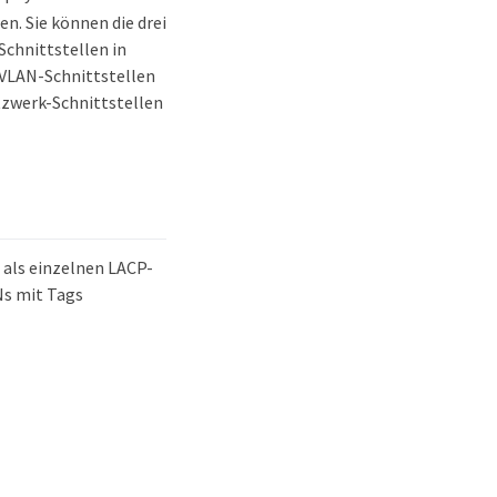
en. Sie können die drei
Schnittstellen in
 VLAN-Schnittstellen
etzwerk-Schnittstellen
s als einzelnen LACP-
Ns mit Tags