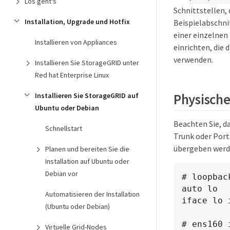
Los geht's
Schnittstellen, 
Installation, Upgrade und Hotfix
Beispielabschnit
einer einzelnen
Installieren von Appliances
einrichten, die
verwenden.
Installieren Sie StorageGRID unter
Red hat Enterprise Linux
Physische
Installieren Sie StorageGRID auf
Ubuntu oder Debian
Beachten Sie, da
Schnellstart
Trunk oder Port
übergeben werd
Planen und bereiten Sie die
Installation auf Ubuntu oder
Debian vor
# loopbac
auto lo

Automatisieren der Installation
iface lo 
(Ubuntu oder Debian)
# ens160 
Virtuelle Grid-Nodes