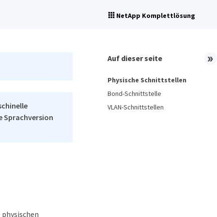
NetApp Komplettlösung
Auf dieser seite
Physische Schnittstellen
Bond-Schnittstelle
schinelle
VLAN-Schnittstellen
he Sprachversion
e physischen