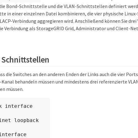
die Bond-Schnittstelle und die VLAN-Schnittstellen definiert werd
te in einer einzelnen Datei kombinieren, die vier physische Linux-
 LACP-Verbindung aggregieren wird. Anschließend können Sie drei
 die Verbindung als StorageGRID Grid, Administrator und Client-N
 Schnittstellen
ss die Switches an den anderen Enden der Links auch die vier Port
-Kanal behandeln müssen und mindestens drei referenzierte VLA
en müssen.
k interface

inet loopback

interface
