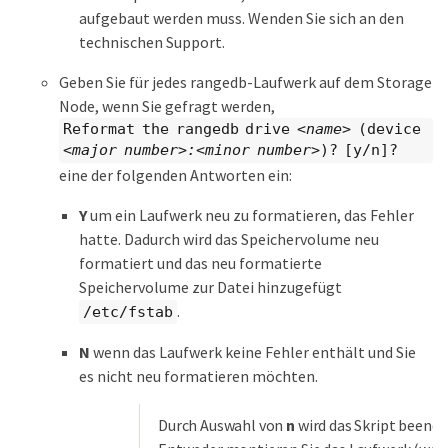
aufgebaut werden muss. Wenden Sie sich an den
technischen Support.
Geben Sie für jedes rangedb-Laufwerk auf dem Storage
Node, wenn Sie gefragt werden,
Reformat the rangedb drive
<name>
(device
<major number>:<minor number>
)? [y/n]?
eine der folgenden Antworten ein:
Y
um ein Laufwerk neu zu formatieren, das Fehler
hatte. Dadurch wird das Speichervolume neu
formatiert und das neu formatierte
Speichervolume zur Datei hinzugefügt
.
/etc/fstab
N
wenn das Laufwerk keine Fehler enthält und Sie
es nicht neu formatieren möchten.
Durch Auswahl von
n
wird das Skript beende