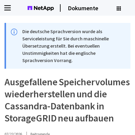
Dokumente
Die deutsche Sprachversion wurde als
Serviceleistung für Sie durch maschinelle
Übersetzung erstellt. Bei eventuellen
Unstimmigkeiten hat die englische
Sprachversion Vorrang.
Ausgefallene Speichervolumes
wiederherstellen und die
Cassandra-Datenbank in
StorageGRID neu aufbauen
07/22/2026
Beitragende