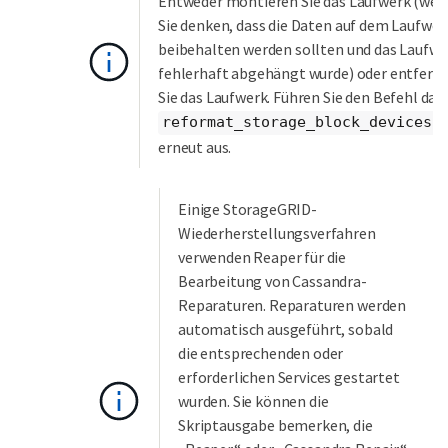
Entweder montieren Sie das Laufwerk (we
Sie denken, dass die Daten auf dem Laufwer
beibehalten werden sollten und das Laufwe
fehlerhaft abgehängt wurde) oder entfern
Sie das Laufwerk. Führen Sie den Befehl dan
reformat_storage_block_devices.
erneut aus.
Einige StorageGRID-
Wiederherstellungsverfahren
verwenden Reaper für die
Bearbeitung von Cassandra-
Reparaturen. Reparaturen werden
automatisch ausgeführt, sobald
die entsprechenden oder
erforderlichen Services gestartet
wurden. Sie können die
Skriptausgabe bemerken, die