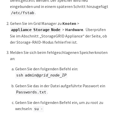
bereitgestellt werden. Der Speicher wird neu
eingebunden und in einem späteren Schritt hinzugefügt
.
/etc/fstab
Gehen Sie im Grid Manager zu
Knoten
>
>
Hardware
. Überprüfen
appliance Storage Node
Sie im Abschnitt „StorageGRID Appliance“ der Seite, ob
der Storage-RAID-Modus fehlerfrei ist.
Melden Sie sich beim fehlgeschlagenen Speicherknoten
an:
Geben Sie den folgenden Befehl ein:
ssh admin@
grid_node_IP
Geben Sie das in der Datei aufgeführte Passwort ein
.
Passwords.txt
Geben Sie den folgenden Befehl ein, um zu root zu
wechseln:
su -