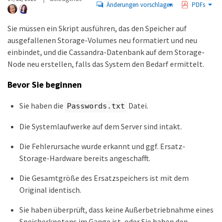
Änderungen vorschlagen
PDFs
Sie müssen ein Skript ausführen, das den Speicher auf
ausgefallenen Storage-Volumes neu formatiert und neu
einbindet, und die Cassandra-Datenbank auf dem Storage-
Node neu erstellen, falls das System den Bedarf ermittelt.
Bevor Sie beginnen
Sie haben die
Datei.
Passwords.txt
Die Systemlaufwerke auf dem Server sind intakt.
Die Fehlerursache wurde erkannt und ggf. Ersatz-
Storage-Hardware bereits angeschafft.
Die Gesamtgröße des Ersatzspeichers ist mit dem
Original identisch.
Sie haben überprüft, dass keine Außerbetriebnahme eines
Speicherknotens im Gange ist, oder Sie haben den