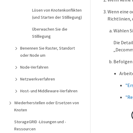
Lösen von Knotenkonflikten
Wenn eine o
(und Starten der Stilllegung)
Richtlinien,
Überwachen Sie die
Wählen Si
Stilllegung
Die Detai
Benennen Sie Raster, Standort
„Decommis
oder Node um
Befolgen 
Node-Verfahren
Arbeit
Netzwerkverfahren
"Er
Host- und Middleware-Verfahren
"Re
Wiederherstellen oder Ersetzen von
Knoten
StorageGRID -Lösungen und -
Ressourcen