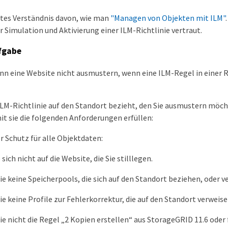
utes Verständnis davon, wie man
"Managen von Objekten mit ILM"
 Simulation und Aktivierung einer ILM-Richtlinie vertraut.
fgabe
n eine Website nicht ausmustern, wenn eine ILM-Regel in einer Ric
ILM-Richtlinie auf den Standort bezieht, den Sie ausmustern möch
it sie die folgenden Anforderungen erfüllen:
r Schutz für alle Objektdaten:
sich nicht auf die Website, die Sie stilllegen.
e keine Speicherpools, die sich auf den Standort beziehen, oder v
e keine Profile zur Fehlerkorrektur, die auf den Standort verweise
e nicht die Regel „2 Kopien erstellen“ aus StorageGRID 11.6 oder 