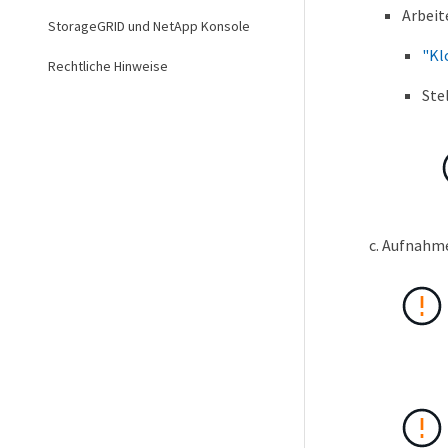
Arbeit
StorageGRID und NetApp Konsole
"Kl
Rechtliche Hinweise
Ste
Aufnahme 