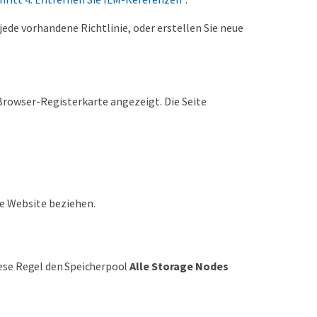
jede vorhandene Richtlinie, oder erstellen Sie neue
n Browser-Registerkarte angezeigt. Die Seite
ie Website beziehen.
iese Regel den Speicherpool
Alle Storage Nodes