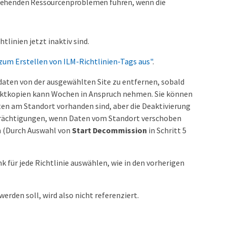
rgehenden Ressourcenproblemen führen, wenn die
htlinien jetzt inaktiv sind.
 zum Erstellen von ILM-Richtlinien-Tags aus"
.
aten von der ausgewählten Site zu entfernen, sobald
Objektkopien kann Wochen in Anspruch nehmen. Sie können
ten am Standort vorhanden sind, aber die Deaktivierung
trächtigungen, wenn Daten vom Standort verschoben
n (Durch Auswahl von
Start Decommission
in Schritt 5
nk für jede Richtlinie auswählen, wie in den vorherigen
rden soll, wird also nicht referenziert.