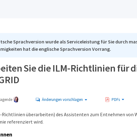
tsche Sprachversion wurde als Serviceleistung für Sie durch mas
migkeiten hat die englische Sprachversion Vorrang.
iten Sie die ILM-Richtlinien für d
eGRID
tragende
Änderungen vorschlagen
PDFs
LM-Richtlinien überarbeiten) des Assistenten zum Entnehmen von 
nie referenziert wird.
innen