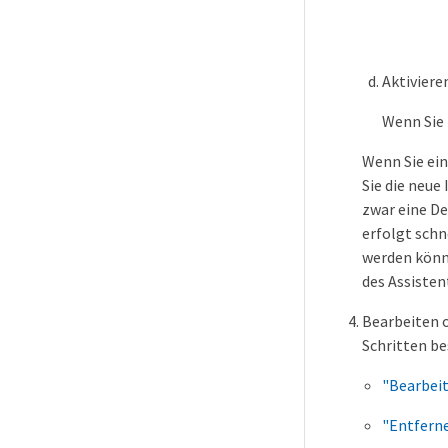
Aktivieren
Wenn Sie 
Wenn Sie ei
Sie die neue
zwar eine De
erfolgt sch
werden könn
des Assisten
Bearbeiten o
Schritten be
"Bearbeit
"Entferne