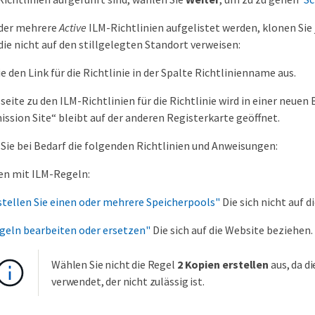
der mehrere
Active
ILM-Richtlinien aufgelistet werden, klonen Sie 
 die nicht auf den stillgelegten Standort verweisen:
e den Link für die Richtlinie in der Spalte Richtlinienname aus.
lseite zu den ILM-Richtlinien für die Richtlinie wird in einer neue
sion Site“ bleibt auf der anderen Registerkarte geöffnet.
Sie bei Bedarf die folgenden Richtlinien und Anweisungen:
en mit ILM-Regeln:
stellen Sie einen oder mehrere Speicherpools"
Die sich nicht auf d
geln bearbeiten oder ersetzen"
Die sich auf die Website beziehen.
Wählen Sie nicht die Regel
2 Kopien erstellen
aus, da d
verwendet, der nicht zulässig ist.