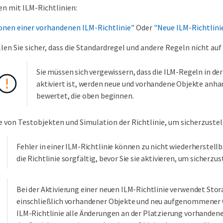
en mit ILM-Richtlinien:
onen einer vorhandenen ILM-Richtlinie"
Oder
"Neue ILM-Richtlinie
llen Sie sicher, dass die Standardregel und andere Regeln nicht auf 
Sie müssen sich vergewissern, dass die ILM-Regeln in der
aktiviert ist, werden neue und vorhandene Objekte anh
bewertet, die oben beginnen.
von Testobjekten und Simulation der Richtlinie, um sicherzuste
Fehler in einer ILM-Richtlinie können zu nicht wiederherstell
die Richtlinie sorgfältig, bevor Sie sie aktivieren, um sicherzu
Bei der Aktivierung einer neuen ILM-Richtlinie verwendet St
einschließlich vorhandener Objekte und neu aufgenommener Ob
ILM-Richtlinie alle Änderungen an der Platzierung vorhandene