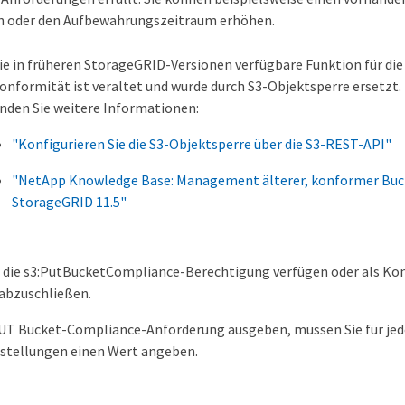
en oder den Aufbewahrungszeitraum erhöhen.
ie in früheren StorageGRID-Versionen verfügbare Funktion für di
onformität ist veraltet und wurde durch S3-Objektsperre ersetzt
inden Sie weitere Informationen:
"Konfigurieren Sie die S3-Objektsperre über die S3-REST-API"
"NetApp Knowledge Base: Management älterer, konformer Buck
StorageGRID 11.5"
 die s3:PutBucketCompliance-Berechtigung verfügen oder als Ko
abzuschließen.
UT Bucket-Compliance-Anforderung ausgeben, müssen Sie für jede
stellungen einen Wert angeben.