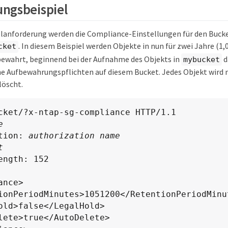
ngsbeispiel
ielanforderung werden die Compliance-Einstellungen für den Bu
. In diesem Beispiel werden Objekte in nun für zwei Jahre (1
cket
fbewahrt, beginnend bei der Aufnahme des Objekts in
d
mybucket
he Aufbewahrungspflichten auf diesem Bucket. Jedes Objekt wird 
löscht.
cket/?x-ntap-sg-compliance HTTP/1.1

e
tion: 
authorization name
t
ength: 152

nce>
