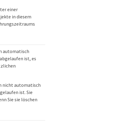
ter einer
jekte in diesem
ahrungszeitraums
en automatisch
abgelaufen ist, es
tzlichen
en nicht automatisch
elaufen ist. Sie
nn Sie sie löschen