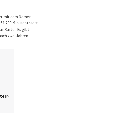
cket mit dem Namen
,051,200 Minuten) statt
as Raster. Es gibt
nach zwei Jahren