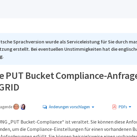
tsche Sprachversion wurde als Serviceleistung für Sie durch ma
tzung erstellt. Bei eventuellen Unstimmigkeiten hat die englisc
g.
te PUT Bucket Compliance-Anfrage
eGRID
tragende
Änderungen vorschlagen
PDFs
G „PUT Bucket-Compliance“ ist veraltet. Sie können diese Anfo
nden, um die Compliance-Einstellungen für einen vorhandenen Bu
Anforderungen erfüllt. Sie können beispielsweise einen vorhande