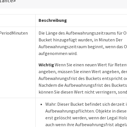
iance>
Beschreibung
PeriodMinuten
Die Länge des Aufbewahrungszeitraums für Ob
Bucket hinzugefügt wurden, in Minuten Der
Aufbewahrungszeitraum beginnt, wenn das Ob
aufgenommen wird.
Wichtig
Wenn Sie einen neuen Wert für Rete
angeben, müssen Sie einen Wert angeben, der
Aufbewahrungsfrist des Buckets entspricht od
Nachdem die Aufbewahrungsfrist des Buckets
können Sie diesen Wert nicht verringern, son
Wahr: Dieser Bucket befindet sich derzeit 
Aufbewahrungspflichten. Objekte in dies
erst gelöscht werden, wenn der Legal Ho
auch wenn ihre Aufbewahrungsfrist abgela