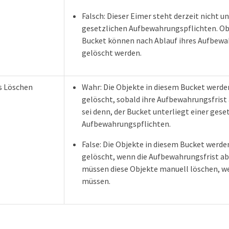
Falsch: Dieser Eimer steht derzeit nicht un
gesetzlichen Aufbewahrungspflichten. Ob
Bucket können nach Ablauf ihres Aufbew
gelöscht werden.
s Löschen
Wahr: Die Objekte in diesem Bucket werd
gelöscht, sobald ihre Aufbewahrungsfrist 
sei denn, der Bucket unterliegt einer gese
Aufbewahrungspflichten.
False: Die Objekte in diesem Bucket werd
gelöscht, wenn die Aufbewahrungsfrist abg
müssen diese Objekte manuell löschen, we
müssen.