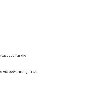
atuscode für die
lle Aufbewahrungsfrist