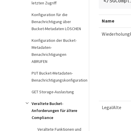
</SGCompl
letzten Zugriff
Konfiguration für die
Name
Benachrichtigung über
Bucket-Metadaten LÖSCHEN
Wiederholung
Konfiguration der Bucket-
Metadaten-
Benachrichtigungen
ABRUFEN
PUT Bucket-Metadaten-
Benachrichtigungskonfiguration
GET Storage-Auslastung
Veraltete Bucket-
LegalAlte
Anforderungen für ältere
Compliance
Veraltete Funktionen und