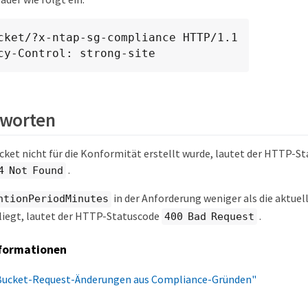
cket/?x-ntap-sg-compliance HTTP/1.1

cy-Control: strong-site
tworten
ket nicht für die Konformität erstellt wurde, lautet der HTTP-St
.
4 Not Found
in der Anforderung weniger als die aktue
ntionPeriodMinutes
liegt, lautet der HTTP-Statuscode
.
400 Bad Request
formationen
 Bucket-Request-Änderungen aus Compliance-Gründen"