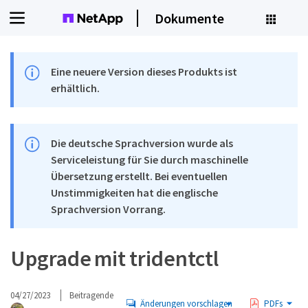
Dokumente
Eine neuere Version dieses Produkts ist
erhältlich.
Die deutsche Sprachversion wurde als
Serviceleistung für Sie durch maschinelle
Übersetzung erstellt. Bei eventuellen
Unstimmigkeiten hat die englische
Sprachversion Vorrang.
Upgrade mit tridentctl
04/27/2023
Beitragende
Änderungen vorschlagen
PDFs