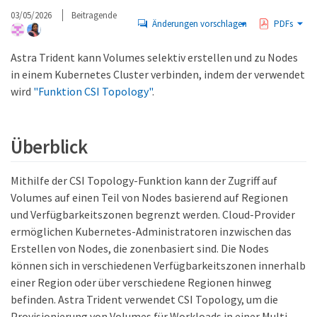
03/05/2026
Beitragende
Änderungen vorschlagen
PDFs
Astra Trident kann Volumes selektiv erstellen und zu Nodes
in einem Kubernetes Cluster verbinden, indem der verwendet
wird
"Funktion CSI Topology"
.
Überblick
Mithilfe der CSI Topology-Funktion kann der Zugriff auf
Volumes auf einen Teil von Nodes basierend auf Regionen
und Verfügbarkeitszonen begrenzt werden. Cloud-Provider
ermöglichen Kubernetes-Administratoren inzwischen das
Erstellen von Nodes, die zonenbasiert sind. Die Nodes
können sich in verschiedenen Verfügbarkeitszonen innerhalb
einer Region oder über verschiedene Regionen hinweg
befinden. Astra Trident verwendet CSI Topology, um die
Provisionierung von Volumes für Workloads in einer Multi-