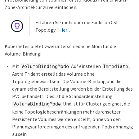
Zone-Architektur zu vereinfachen.
Erfahren Sie mehr über die Funktion CSI
Topology
"Hier"
.
Kubernetes bietet zwei unterschiedliche Modi für die
Volume-Bindung:
Mit
Auf einstellen
,
VolumeBindingMode
Immediate
Astra Trident erstellt das Volume ohne
Topologiebewusstsein. Die Volume-Bindung und die
dynamische Bereitstellung werden bei der Erstellung des
PVC behandelt. Dies ist die Standardeinstellung
Und ist für Cluster geeignet, die
VolumeBindingMode
keine Topologiebeschränkungen mehr durchsetzen.
Persistente Volumes werden erstellt, ohne von den
Planungsanforderungen des anfragenden Pods abhängig
zu sein.