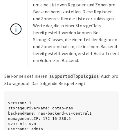
um eine Liste von Regionen und Zonen pro
Backend bereitzustellen. Diese Regionen
und Zonen stellen die Liste der zulässigen
Werte dar, die in einer StorageClass
bereitgestellt werden können. Bei
StorageClasses, die einen Teil der Regionen
und Zonen enthalten, die in einem Backend
bereitgestellt werden, erstellt Astra Trident
ein Volume im Backend.
Sie können definieren
Auch pro
supportedTopologies
Storagepool. Das folgende Beispiel zeigt:
---

version: 1

storageDriverName: ontap-nas

backendName: nas-backend-us-central1

managementLIF: 172.16.238.5

svm: nfs_svm

username: admin
