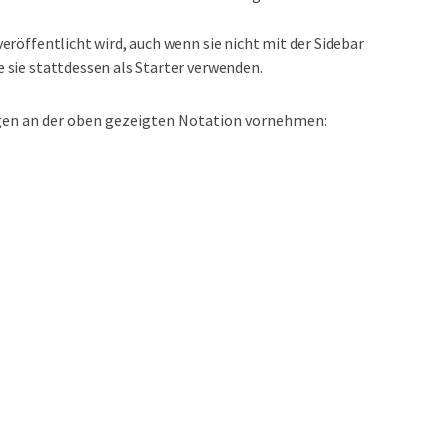
veröffentlicht wird, auch wenn sie nicht mit der Sidebar
e sie stattdessen als Starter verwenden.
ngen an der oben gezeigten Notation vornehmen: