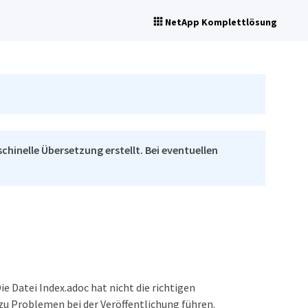
NetApp Komplettlösung
chinelle Übersetzung erstellt. Bei eventuellen
e Datei Index.adoc hat nicht die richtigen
 zu Problemen bei der Veröffentlichung führen.