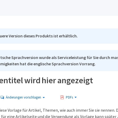
uere Version dieses Produkts ist erhältlich.
tsche Sprachversion wurde als Serviceleistung für Sie durch mas
migkeiten hat die englische Sprachversion Vorrang.
entitel wird hier angezeigt
Änderungen vorschlagen
PDFs
ese Vorlage für Artikel, Themen, wie auch immer Sie sie nennen. Di
 für eine Artikelseite und die Verwendung als Vorlage kann später