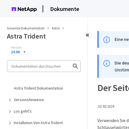
Dokumente
Gesamte Dokumentation
Astra
Astra Trident
Eine ne
Version
24.06
Die deu
Unstim
Der Seit
Astra Trident Dokumentation
Versionshinweise
10/30/2024
Los geht's
Verwenden Sie di
Installation Von Astra Trident
Schlüsselwörter