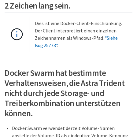
2 Zeichen lang sein.
Dies ist eine Docker-Client-Einschränkung.
Der Client interpretiert einen einzelnen
Zeichennamen als Windows-Pfad.
"Siehe
Bug 25773"
.
Docker Swarm hat bestimmte
Verhaltensweisen, die Astra Trident
nicht durch jede Storage- und
Treiberkombination unterstützen
können.
Docker Swarm verwendet derzeit Volume-Namen
anstelle der Volume-ID als eindeutige Volume-Kennung.