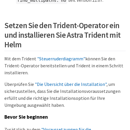
seit Version 21.07.
find_multipaths: no
Setzen Sie den Trident-Operator ein
und installieren Sie Astra Trident mit
Helm
Mit dem Trident
"Steuerruderdiagramm"
können Sie den
Trident-Operator bereitstellen und Trident in einem Schritt
installieren.
Überprüfen Sie
"Die Übersicht über die Installation"
, um
sicherzustellen, dass Sie die Installationsvoraussetzungen
erfüllt und die richtige Installationsoption für Ihre
Umgebung ausgewählt haben.
Bevor Sie beginnen
Zusätzlich zu dem
"Voraussetzungen für die