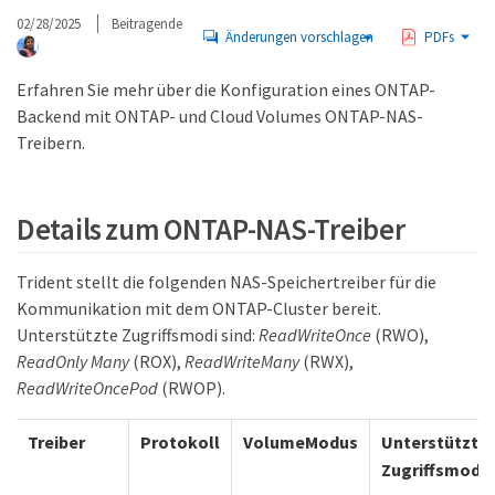
02/28/2025
Beitragende
Änderungen vorschlagen
PDFs
Erfahren Sie mehr über die Konfiguration eines ONTAP-
Backend mit ONTAP- und Cloud Volumes ONTAP-NAS-
Treibern.
Details zum ONTAP-NAS-Treiber
Trident stellt die folgenden NAS-Speichertreiber für die
Kommunikation mit dem ONTAP-Cluster bereit.
Unterstützte Zugriffsmodi sind:
ReadWriteOnce
(RWO),
ReadOnly Many
(ROX),
ReadWriteMany
(RWX),
ReadWriteOncePod
(RWOP).
Treiber
Protokoll
VolumeModus
Unterstützte
Zugriffsmodi