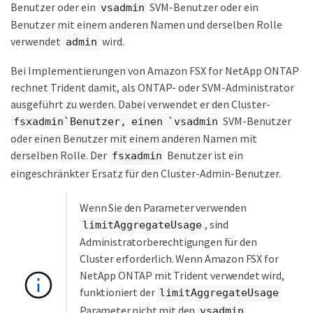
Benutzer oder ein
SVM-Benutzer oder ein
vsadmin
Benutzer mit einem anderen Namen und derselben Rolle
verwendet
wird.
admin
Bei Implementierungen von Amazon FSX for NetApp ONTAP
rechnet Trident damit, als ONTAP- oder SVM-Administrator
ausgeführt zu werden. Dabei verwendet er den Cluster-
SVM-Benutzer
fsxadmin`Benutzer, einen `vsadmin
oder einen Benutzer mit einem anderen Namen mit
derselben Rolle. Der
Benutzer ist ein
fsxadmin
eingeschränkter Ersatz für den Cluster-Admin-Benutzer.
Wenn Sie den Parameter verwenden
, sind
limitAggregateUsage
Administratorberechtigungen für den
Cluster erforderlich. Wenn Amazon FSX for
NetApp ONTAP mit Trident verwendet wird,
funktioniert der
limitAggregateUsage
Parameter nicht mit den
vsadmin