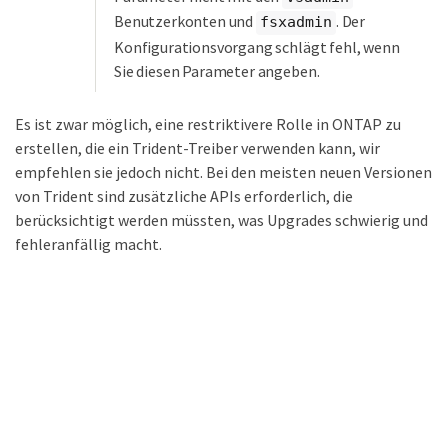
Benutzerkonten und
. Der
fsxadmin
Konfigurationsvorgang schlägt fehl, wenn
Sie diesen Parameter angeben.
Es ist zwar möglich, eine restriktivere Rolle in ONTAP zu
erstellen, die ein Trident-Treiber verwenden kann, wir
empfehlen sie jedoch nicht. Bei den meisten neuen Versionen
von Trident sind zusätzliche APIs erforderlich, die
berücksichtigt werden müssten, was Upgrades schwierig und
fehleranfällig macht.