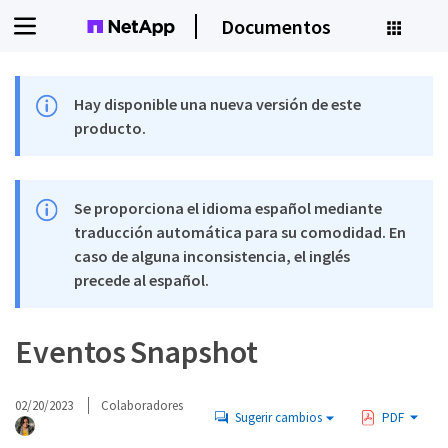
Documentos
Hay disponible una nueva versión de este
producto.
Se proporciona el idioma español mediante
traducción automática para su comodidad. En
caso de alguna inconsistencia, el inglés
precede al español.
Eventos Snapshot
02/20/2023
Colaboradores
Sugerir cambios
PDF