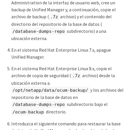
Administration de la interfaz de usuario web, cree un
backup de Unified Manager y, a continuación, copie el
archivo de backup (
archivo) y el contenido del
.7z
directorio del repositorio de la base de datos (
subdirectorio) a una
/database-dumps-repo
ubicación externa.
En el sistema Red Hat Enterprise Linux 7.x, apague
Unified Manager.
En el sistema Red Hat Enterprise Linux 8.x, copie el
archivo de copia de seguridad (
archivo) desde la
.7z
ubicación externa a.
y los archivos del
/opt/netapp/data/ocum-backup/
repositorio de la base de datos en
subdirectorio bajo el
/database-dumps-repo
directorio.
/ocum-backup
Introduzca el siguiente comando para restaurar la base