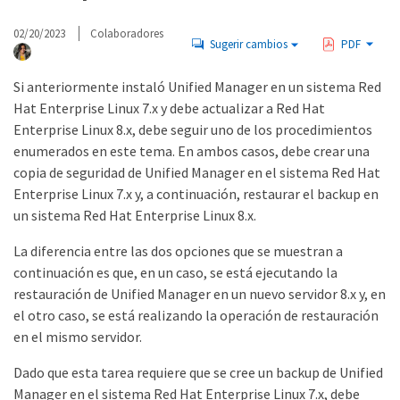
02/20/2023
Colaboradores
Sugerir cambios
PDF
Si anteriormente instaló Unified Manager en un sistema Red
Hat Enterprise Linux 7.x y debe actualizar a Red Hat
Enterprise Linux 8.x, debe seguir uno de los procedimientos
enumerados en este tema. En ambos casos, debe crear una
copia de seguridad de Unified Manager en el sistema Red Hat
Enterprise Linux 7.x y, a continuación, restaurar el backup en
un sistema Red Hat Enterprise Linux 8.x.
La diferencia entre las dos opciones que se muestran a
continuación es que, en un caso, se está ejecutando la
restauración de Unified Manager en un nuevo servidor 8.x y, en
el otro caso, se está realizando la operación de restauración
en el mismo servidor.
Dado que esta tarea requiere que se cree un backup de Unified
Manager en el sistema Red Hat Enterprise Linux 7.x, debe