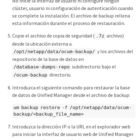
No inicie la interfaz de usuario ni configure ningún
clúster, usuario ni configuración de autenticación cuando
se complete la instalación. El archivo de backup rellena
esta información durante el proceso de restauración.
Copie el archivo de copia de seguridad (
archivo)
.7z
desde la ubicación externa a.
y los archivos del
/opt/netapp/data/ocum-backup/
repositorio de la base de datos en
subdirectorio bajo el
/database-dumps-repo
directorio.
/ocum-backup
Introduzca el siguiente comando para restaurar la base
de datos de Unified Manager desde el archivo de backup:
um backup restore -f /opt/netapp/data/ocum-
backup/<backup_file_name>
Introduzca la dirección IP o la URL en el explorador web
para iniciar la interfaz de usuario web de Unified Manager