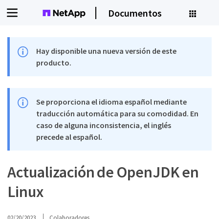
Documentos
Hay disponible una nueva versión de este
producto.
Se proporciona el idioma español mediante
traducción automática para su comodidad. En
caso de alguna inconsistencia, el inglés
precede al español.
Actualización de OpenJDK en
Linux
02/20/2023
Colaboradores