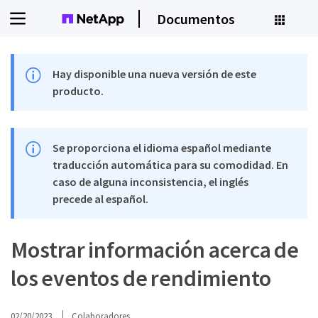
Documentos
Hay disponible una nueva versión de este
producto.
Se proporciona el idioma español mediante
traducción automática para su comodidad. En
caso de alguna inconsistencia, el inglés
precede al español.
Mostrar información acerca de
los eventos de rendimiento
02/20/2023
Colaboradores