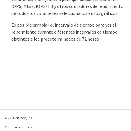
IOPS, MB/s, IOPS/TB y otros contadores de rendimiento
de todos los volúmenes seleccionados en los gráficos.
Es posible cambiar el intervalo de tiempo para ver el
rendimiento durante diferentes intervalos de tiempo
distintos a los predeterminados de 72 horas.
© 2026 NetApp, Inc.
Condiciones de uso