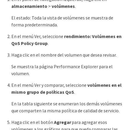
almacenamiento
>
volúmenes
.
El estado: Toda la vista de volúmenes se muestra de
forma predeterminada.
En el menú Ver, seleccione
rendimiento: Volúmenes en
QoS Policy Group
.
Haga clic en el nombre del volumen que desea revisar.
Se muestra la página Performance Explorer para el
volumen.
En el menú Ver y comparar, seleccione
volúmenes en el
mismo grupo de políticas QoS
.
En la tabla siguiente se enumeran los demás volúmenes
que comparten la misma política de calidad de servicio.
Haga clic en el botón
Agregar
para agregar esos
volúmenes a los gráficos para que pueda comparar las