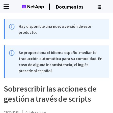
Documentos
Hay disponible una nueva versión de este
producto.
Se proporciona el idioma español mediante
traducción automática para su comodidad. En
caso de alguna inconsistencia, el inglés
precede al español.
Sobrescribir las acciones de
gestión a través de scripts
02/20/2023
Colaboradores