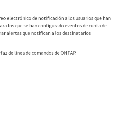
o electrónico de notificación a los usuarios que han
para los que se han configurado eventos de cuota de
ar alertas que notifican a los destinatarios
rfaz de línea de comandos de ONTAP.