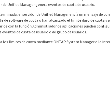
dor de Unified Manager genera eventos de cuota de usuario.
erminada, el servidor de Unified Manager envía un mensaje de corre
te de software de cuota o han alcanzado el límite duro de cuota y 
arios con la función Administrador de aplicaciones pueden configur
s eventos de cuota de usuario o de grupo de usuarios.
ar los límites de cuota mediante ONTAP System Manager o la inte