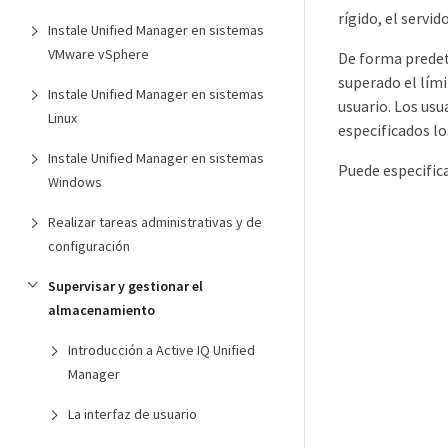
rígido, el servi
Instale Unified Manager en sistemas
VMware vSphere
De forma predet
superado el lími
Instale Unified Manager en sistemas
usuario. Los usu
Linux
especificados lo
Instale Unified Manager en sistemas
Puede especific
Windows
Realizar tareas administrativas y de
configuración
Supervisar y gestionar el
almacenamiento
Introducción a Active IQ Unified
Manager
La interfaz de usuario