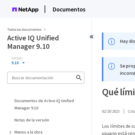
Documentos
Todos los documentos
Active IQ Unified
Hay di
Manager 9.10
Versión
9.10
Se pro
inconsi
Qué lími
Documentos de Active IQ Unified
Manager 9.10
02/20/2023
Col
Notas de la versión
Los límites de c
Manos a la obra
usuario está cer