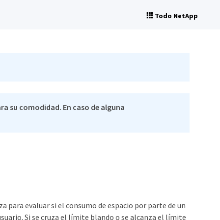
Todo NetApp
ra su comodidad. En caso de alguna
iza para evaluar si el consumo de espacio por parte de un
suario. Si se cruza el límite blando o se alcanza el límite