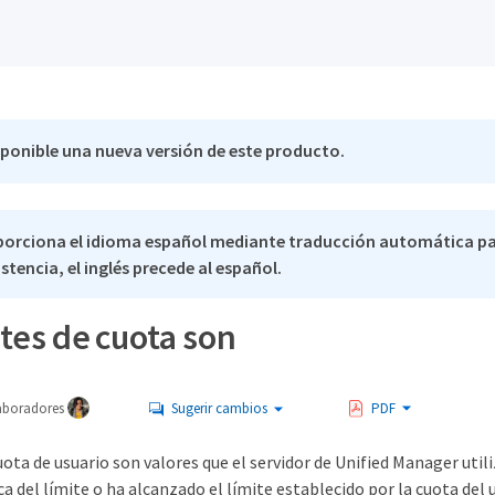
sponible una nueva versión de este producto.
porciona el idioma español mediante traducción automática pa
stencia, el inglés precede al español.
tes de cuota son
aboradores
Sugerir cambios
PDF
uota de usuario son valores que el servidor de Unified Manager util
ca del límite o ha alcanzado el límite establecido por la cuota del u