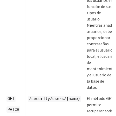
los usuarios en
función de sus
tipos de
usuario.
Mientras añade
usuarios, debe
proporcionar
contraseñas
para el usuario
local, el usuario
de
mantenimiento
y el usuario de
la base de
datos.
El método GET
GET
/security/users/{name}
permite
PATCH
recuperar todos