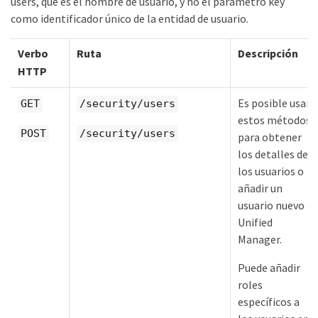
users, que es el nombre de usuario, y no el parámetro key
como identificador único de la entidad de usuario.
Verbo
Ruta
Descripción
HTTP
Es posible usar
GET
/security/users
estos métodos
POST
/security/users
para obtener
los detalles de
los usuarios o
añadir un
usuario nuevo a
Unified
Manager.
Puede añadir
roles
específicos a