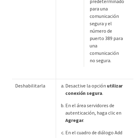
predeterminado
para una
comunicación
segura y el
número de
puerto 389 para
una
comunicación
no segura.
Deshabilitarla
Desactive la opción
utilizar
conexión segura
.
En el área servidores de
autenticación, haga clic en
Agregar
.
En el cuadro de diálogo Add