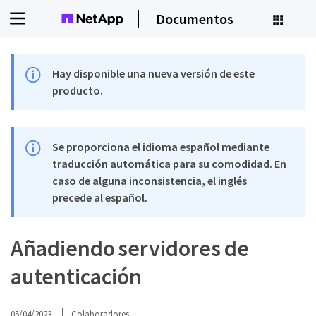
Documentos
Hay disponible una nueva versión de este
producto.
Se proporciona el idioma español mediante
traducción automática para su comodidad. En
caso de alguna inconsistencia, el inglés
precede al español.
Añadiendo servidores de
autenticación
05/04/2023
Colaboradores