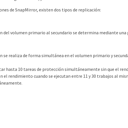
ones de SnapMirror, existen dos tipos de replicación:
ón del volumen primario al secundario se determina mediante una
ón se realiza de forma simultánea en el volumen primario y secunda
tar hasta 10 tareas de protección simultáneamente sin que el ren
n el rendimiento cuando se ejecutan entre 11 y 30 trabajos al mi
táneamente.