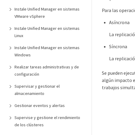
Instale Unified Manager en sistemas
Para las operaci
VMware vSphere
Asíncrona
Instale Unified Manager en sistemas
La replicaci
Linux
Síncrona
Instale Unified Manager en sistemas
Windows
La replicaci
Realizar tareas administrativas y de
Se pueden ejecu
configuración
algún impacto e
Supervisar y gestionar el
trabajos simul
almacenamiento
Gestionar eventos y alertas
Supervise y gestione el rendimiento
de los clústeres