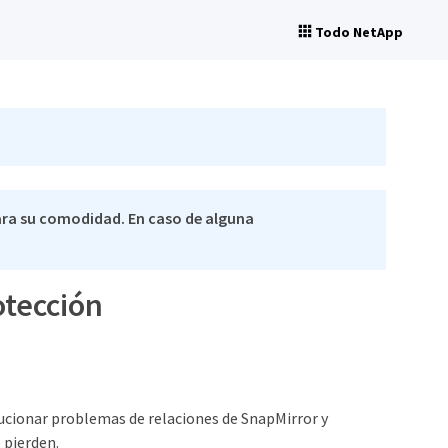
Todo NetApp
ra su comodidad. En caso de alguna
otección
lucionar problemas de relaciones de SnapMirror y
 pierden.