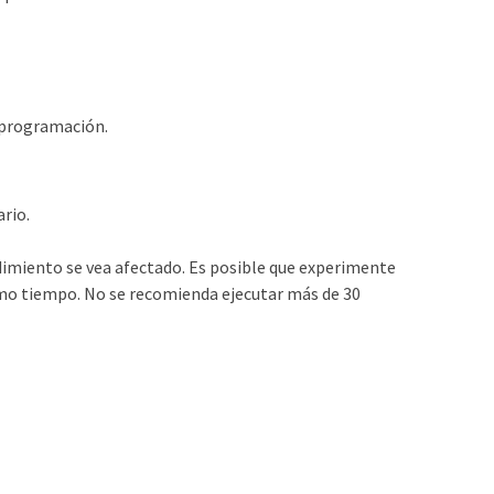
 programación.
rio.
dimiento se vea afectado. Es posible que experimente
smo tiempo. No se recomienda ejecutar más de 30