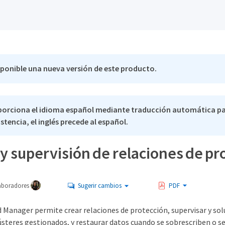
sponible una nueva versión de este producto.
porciona el idioma español mediante traducción automática pa
stencia, el inglés precede al español.
y supervisión de relaciones de pr
aboradores
Sugerir cambios
PDF
d Manager permite crear relaciones de protección, supervisar y so
steres gestionados, y restaurar datos cuando se sobrescriben o se