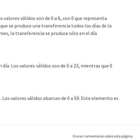
 valores válidos son de 0 a 6, con 0 que representa
que se produce una transferencia todos los días de la
 mes, la transferencia se produce sólo en el día
ía. Los valores válidos son de 0 a 23, mientras que 0
Los valores válidos abarcan de 0 a 59. Este elemento es
Enviar comentarios sobre esta página