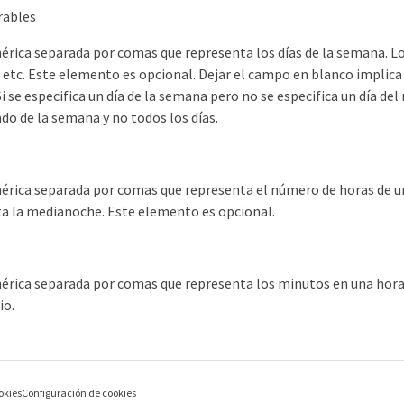
rables
érica separada por comas que representa los días de la semana. Los
etc. Este elemento es opcional. Dejar el campo en blanco implica 
 se especifica un día de la semana pero no se especifica un día del
ado de la semana y no todos los días.
érica separada por comas que representa el número de horas de un d
a la medianoche. Este elemento es opcional.
érica separada por comas que representa los minutos en una hora. 
io.
okies
Configuración de cookies