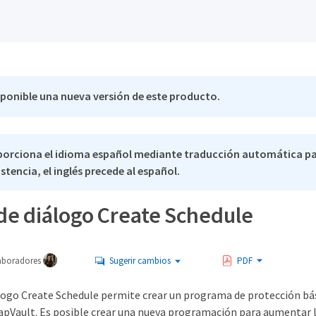
sponible una nueva versión de este producto.
porciona el idioma español mediante traducción automática pa
stencia, el inglés precede al español.
de diálogo Create Schedule
aboradores
Sugerir cambios
PDF
álogo Create Schedule permite crear un programa de protección bás
apVault. Es posible crear una nueva programación para aumentar la