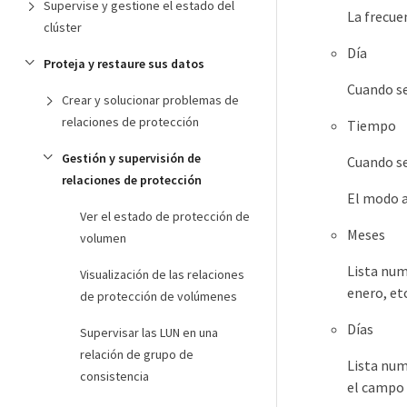
Supervise y gestione el estado del
La frecue
clúster
Día
Proteja y restaure sus datos
Cuando se
Crear y solucionar problemas de
relaciones de protección
Tiempo
Gestión y supervisión de
Cuando se
relaciones de protección
El modo a
Ver el estado de protección de
Meses
volumen
Lista num
Visualización de las relaciones
enero, et
de protección de volúmenes
Días
Supervisar las LUN en una
relación de grupo de
Lista num
consistencia
el campo 