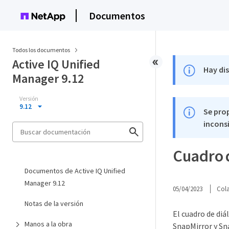
Documentos
Todos los documentos
Active IQ Unified
Hay di
Manager 9.12
Versión
9.12
Se pro
inconsi
Cuadro 
Documentos de Active IQ Unified
Manager 9.12
05/04/2023
Col
Notas de la versión
El cuadro de di
Manos a la obra
SnapMirror y Sn