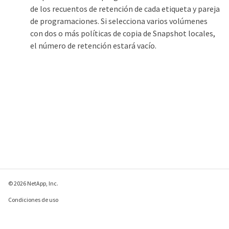
de los recuentos de retención de cada etiqueta y pareja
de programaciones. Si selecciona varios volúmenes
con dos o más políticas de copia de Snapshot locales,
el número de retención estará vacío.
© 2026 NetApp, Inc.
Condiciones de uso
Política de privacidad