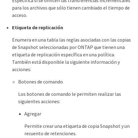
Especifica si se omiten las transferencias incrementales
para los archivos que sólo tienen cambiado el tiempo de
acceso.
Etiqueta de replicación
Enumera en una tabla las reglas asociadas con las copias
de Snapshot seleccionadas por ONTAP que tienen una
etiqueta de replicación específica en una política.
También está disponible la siguiente información y
acciones:
Botones de comando
Los botones de comando le permiten realizar las
siguientes acciones:
Agregar
Permite crear una etiqueta de copia Snapshot y un
recuento de retenciones.