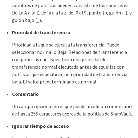
nombres de políticas pueden consistir de los caracteres
De La A a la Z, de la a a la z, del 0 al 9, punto (.), guión (-), y
guión bajo (_).
Prioridad de transferencia
Prioridad a la que se ejecuta la transferencia. Puede
seleccionar normal o Baja. Relaciones de transferencia
con políticas que especifican una prioridad de
transferencia normal ejecutada antes de aquellas con
políticas que especifican una prioridad de transferencia
baja. El valor predeterminado es normal.
Comentario
Un campo opcional en el que puede añadir un comentario
de hasta 255 caracteres acerca de la política de SnapVault.
Ignorar tiempo de acceso