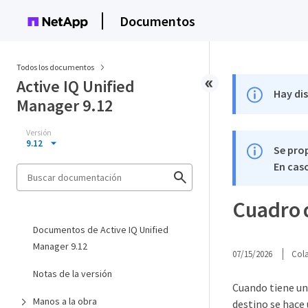
Documentos
Todos los documentos
Active IQ Unified
Hay di
Manager 9.12
Versión
9.12
Se pro
En caso
Cuadro 
Documentos de Active IQ Unified
Manager 9.12
07/15/2026
Col
Notas de la versión
Cuando tiene una
Manos a la obra
destino se hace 