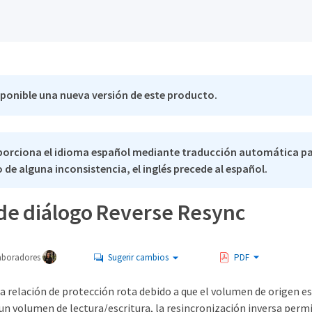
sponible una nueva versión de este producto.
porciona el idioma español mediante traducción automática p
 de alguna inconsistencia, el inglés precede al español.
de diálogo Reverse Resync
aboradores
Sugerir cambios
PDF
 relación de protección rota debido a que el volumen de origen es
un volumen de lectura/escritura, la resincronización inversa permit