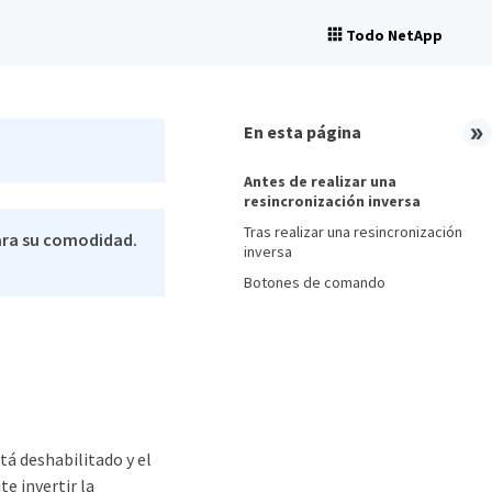
Todo NetApp
En esta página
Antes de realizar una
resincronización inversa
Tras realizar una resincronización
ara su comodidad.
inversa
Botones de comando
tá deshabilitado y el
e invertir la