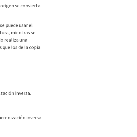
 origen se convierta
se puede usar el
tura, mientras se
do realiza una
 que los de la copia
ización inversa.
ncronización inversa.