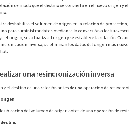
relación de modo que el destino se convierta en el nuevo origen y el
ino.
re deshabilita el volumen de origen en la relación de protección, 
ino para suministrar datos mediante la conversión a lectura/escri
ye el origen, se actualiza el origen y se establece la relación. Cuan
incronización inversa, se eliminan los datos del origen más nuevos
hot.
realizar una resincronización inversa
n y el destino de una relación antes de una operación de resincron
 origen
la ubicación del volumen de origen antes de una operación de resi
 destino