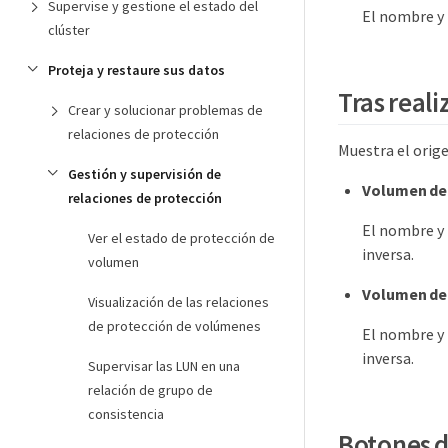
Supervise y gestione el estado del
El nombre y 
clúster
Proteja y restaure sus datos
Tras reali
Crear y solucionar problemas de
relaciones de protección
Muestra el orige
Gestión y supervisión de
Volumen de
relaciones de protección
El nombre y 
Ver el estado de protección de
inversa.
volumen
Volumen de
Visualización de las relaciones
de protección de volúmenes
El nombre y 
inversa.
Supervisar las LUN en una
relación de grupo de
consistencia
Botones 