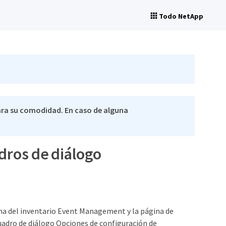
Todo NetApp
ra su comodidad. En caso de alguna
dros de diálogo
ina del inventario Event Management y la página de
uadro de diálogo Opciones de configuración de