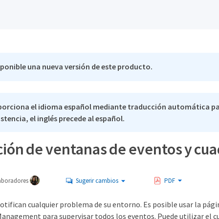
sponible una nueva versión de este producto.
porciona el idioma español mediante traducción automática pa
stencia, el inglés precede al español.
ción de ventanas de eventos y cua
aboradores
Sugerir cambios
PDF
notifican cualquier problema de su entorno. Es posible usar la pág
Management para supervisar todos los eventos. Puede utilizar el c