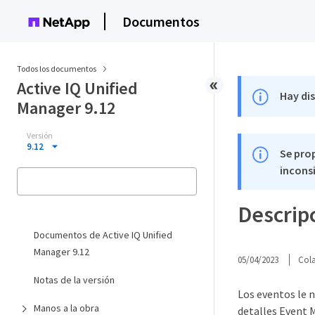
Documentos
Todos los documentos
Active IQ Unified
Hay di
Manager 9.12
Versión
9.12
Se pro
inconsi
Descrip
Documentos de Active IQ Unified
Manager 9.12
05/04/2023
Col
Notas de la versión
Los eventos le 
Manos a la obra
detalles Event 