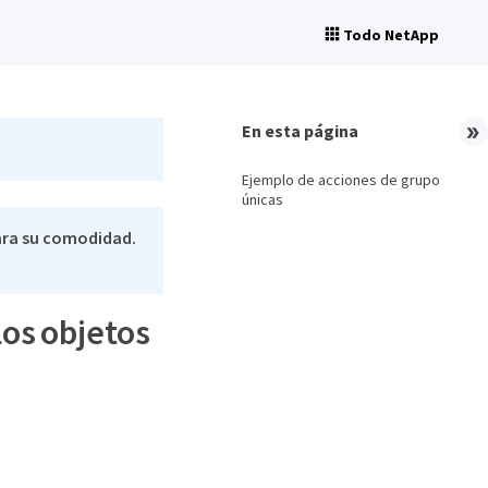
Todo NetApp
En esta página
Ejemplo de acciones de grupo
únicas
ara su comodidad.
los objetos