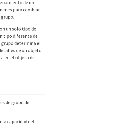
acenamiento de un
lúmenes para cambiar
 grupo.
on un solo tipo de
n tipo diferente de
e grupo determina el
detalles de un objeto
a en el objeto de
nes de grupo de
 la capacidad del