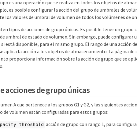
rupo es una operación que se realiza en todos los objetos de alm
plo, es posible configurar la acción del grupo de umbrales de vo
 los valores de umbral de volumen de todos los volúmenes de un
en tipos de acciones de grupo únicos. Es posible tener un grupo c
 de umbral de estado de volumen. Sin embargo, puede configurar u
 si está disponible, para el mismo grupo. El rango de una acción d
se aplica la acción a los objetos de almacenamiento. La página de 
to proporciona información sobre la acción de grupo que se aplic
o.
e acciones de grupo únicas
umen A que pertenece a los grupos G1 y G2, y las siguientes accio
o de volumen están configuradas para estos grupos:
acción de grupo con rango 1, para configurar
pacity_threshold