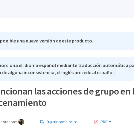
sponible una nueva versión de este producto.
porciona el idioma español mediante traducción automática p
 de alguna inconsistencia, el inglés precede al español.
cionan las acciones de grupo en 
cenamiento
aboradores
Sugerir cambios
PDF