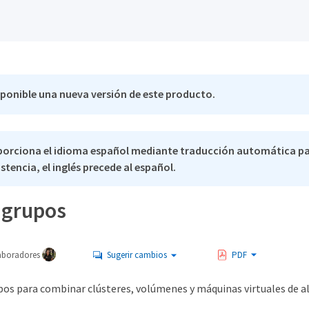
sponible una nueva versión de este producto.
porciona el idioma español mediante traducción automática pa
stencia, el inglés precede al español.
 grupos
aboradores
Sugerir cambios
PDF
pos para combinar clústeres, volúmenes y máquinas virtuales de al