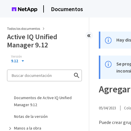
Documentos
Todos los documentos
Active IQ Unified
Hay di
Manager 9.12
Versión
9.12
Se pro
inconsi
Agregar
Documentos de Active IQ Unified
Manager 9.12
05/04/2023
Col
Notas de la versión
Puede crear gru
Manos a la obra