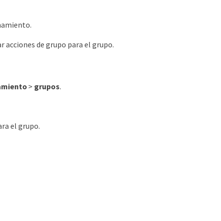
enamiento.
r acciones de grupo para el grupo.
amiento
>
grupos
.
ara el grupo.