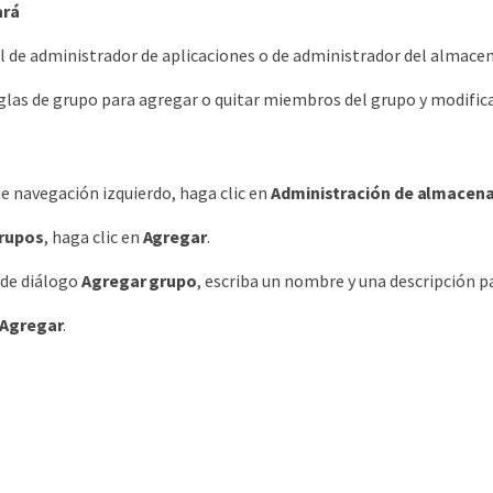
ará
ol de administrador de aplicaciones o de administrador del almac
glas de grupo para agregar o quitar miembros del grupo y modifica
de navegación izquierdo, haga clic en
Administración de almacen
rupos
, haga clic en
Agregar
.
 de diálogo
Agregar grupo
, escriba un nombre y una descripción p
Agregar
.