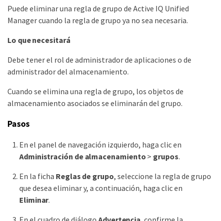
Puede eliminar una regla de grupo de Active IQ Unified
Manager cuando la regla de grupo ya no sea necesaria.
Lo que necesitará
Debe tener el rol de administrador de aplicaciones o de
administrador del almacenamiento.
Cuando se elimina una regla de grupo, los objetos de
almacenamiento asociados se eliminarán del grupo.
Pasos
En el panel de navegación izquierdo, haga clic en
Administración de almacenamiento
>
grupos
.
En la ficha
Reglas de grupo
, seleccione la regla de grupo
que desea eliminar y, a continuación, haga clic en
Eliminar
.
En el cuadro de diálogo
Advertencia
, confirme la