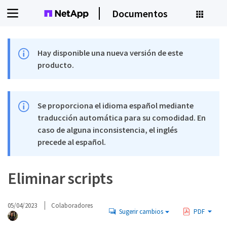
Documentos
Hay disponible una nueva versión de este
producto.
Se proporciona el idioma español mediante
traducción automática para su comodidad. En
caso de alguna inconsistencia, el inglés
precede al español.
Eliminar scripts
05/04/2023
Colaboradores
Sugerir cambios
PDF