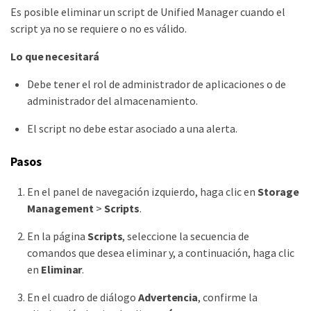
Es posible eliminar un script de Unified Manager cuando el
script ya no se requiere o no es válido.
Lo que necesitará
Debe tener el rol de administrador de aplicaciones o de
administrador del almacenamiento.
El script no debe estar asociado a una alerta.
Pasos
En el panel de navegación izquierdo, haga clic en
Storage
Management
>
Scripts
.
En la página
Scripts
, seleccione la secuencia de
comandos que desea eliminar y, a continuación, haga clic
en
Eliminar
.
En el cuadro de diálogo
Advertencia
, confirme la