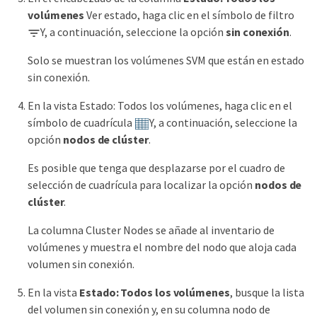
volúmenes
Ver estado, haga clic en el símbolo de filtro
Y, a continuación, seleccione la opción
sin conexión
.
Solo se muestran los volúmenes SVM que están en estado
sin conexión.
En la vista Estado: Todos los volúmenes, haga clic en el
símbolo de cuadrícula
Y, a continuación, seleccione la
opción
nodos de clúster
.
Es posible que tenga que desplazarse por el cuadro de
selección de cuadrícula para localizar la opción
nodos de
clúster
.
La columna Cluster Nodes se añade al inventario de
volúmenes y muestra el nombre del nodo que aloja cada
volumen sin conexión.
En la vista
Estado: Todos los volúmenes
, busque la lista
del volumen sin conexión y, en su columna nodo de